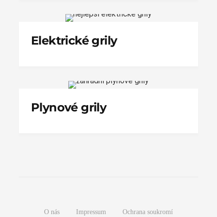
Elektrické grily
Plynové grily
O nás
Impressum
Ochrana soukromí