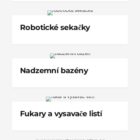
Robotické sekačky
Nadzemní bazény
Fukary a vysavače listí