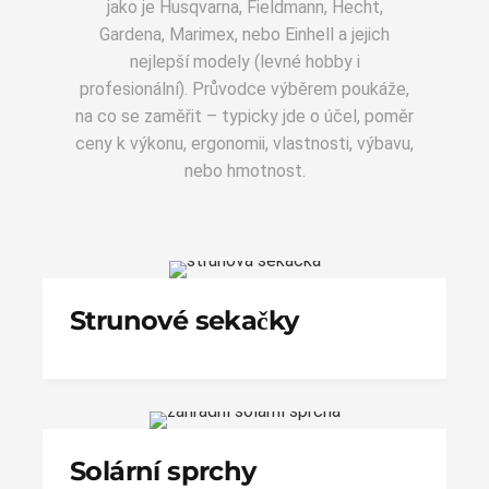
jako je Husqvarna, Fieldmann, Hecht,
Gardena, Marimex, nebo Einhell a jejich
nejlepší modely (levné hobby i
profesionální). Průvodce výběrem poukáže,
na co se zaměřit – typicky jde o účel, poměr
ceny k výkonu, ergonomii, vlastnosti, výbavu,
nebo hmotnost.
Strunové sekačky
Solární sprchy