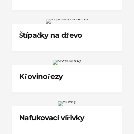
Štípačky na dřevo
Křovinořezy
Nafukovací vířivky