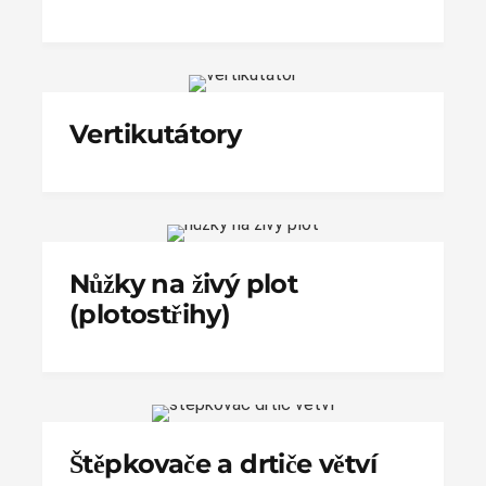
Vertikutátory
Nůžky na živý plot
(plotostřihy)
Štěpkovače a drtiče větví