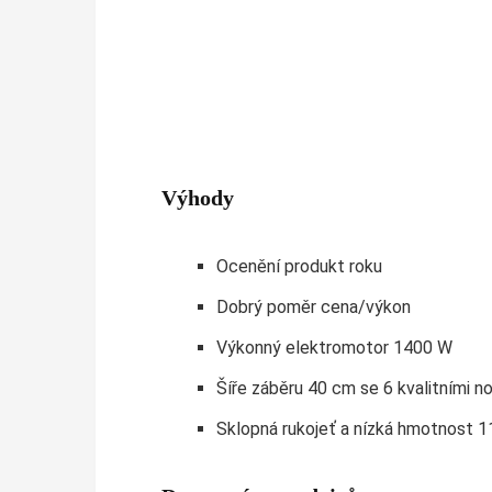
Výhody
Ocenění produkt roku
Dobrý poměr cena/výkon
Výkonný elektromotor 1400 W
Šíře záběru 40 cm se 6 kvalitními no
Sklopná rukojeť a nízká hmotnost 1