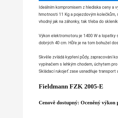
Ideálním kompromisem z hlediska ceny a výk
hmotnosti 11 Kg a pojezdovým kolečkům, se
vhodný jak na záhonky, tak třeba do skleník
Výkon elektromotoru je 1400 W a lopatky s
dobrých 40 cm. Hůře je na tom bohužel dos
Skvěle zvládá kypření půdy, zapracování 
vypínačem s lehkým chodem, úchytem pro ka
Skládací rukojeť zase usnadňuje transport a
Fieldmann FZK 2005-E
Cenově dostupný: Oceněný výkon 