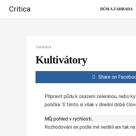
Critica
DŮM A ZAHRADA
ZAHRADA
Kultivátory
Share on Facebo
Připravit půdu k osazení zeleninou, nebo 
políčka. S tímto si však v dnešní době člov
Můj pohled v rychlosti...
Rozhodování se podle mě nedělí ani tak na