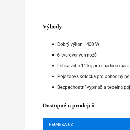
Výhody
Dobrý výkon 1400 W
6 tvarovaných nožů
Lehká váha 11 kg pro snadnou manip
Pojezdová kolečka pro pohodlný p
Bezpečnostní vypínač a tepelná poj
Dostupné u prodejců
HEUREKA.CZ