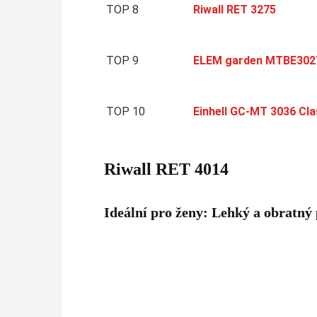
TOP 8
Riwall RET 3275
TOP 9
ELEM garden MTBE302
TOP 10
Einhell GC-MT 3036 Cla
Riwall RET 4014
Ideální pro ženy: Lehký a obratný