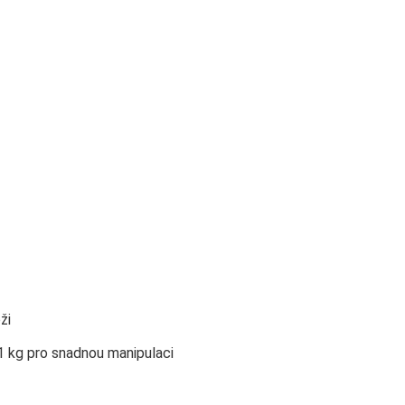
ži
1 kg pro snadnou manipulaci