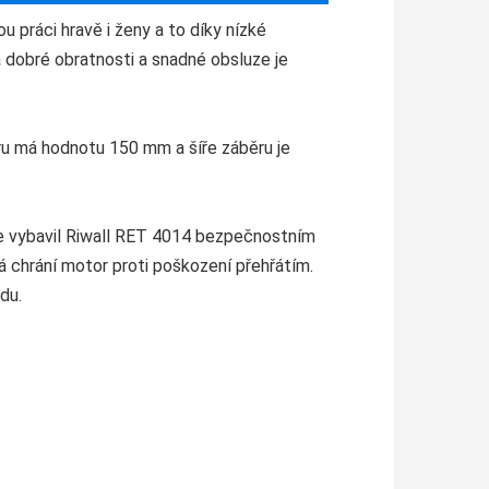
 práci hravě i ženy a to díky nízké
 dobré obratnosti a snadné obsluze je
ru má hodnotu 150 mm a šíře záběru je
ce vybavil Riwall RET 4014 bezpečnostním
 chrání motor proti poškození přehřátím.
du.