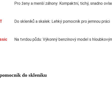
Pro ženy a menší záhony: Kompaktní, tichý, snadno ovla
T
Do skleníků a skalek: Lehký pomocník pro jemnou práci
ssic
Na tvrdou půdu: Výkonný benzínový model s hloubkov
 pomocník do skleníku