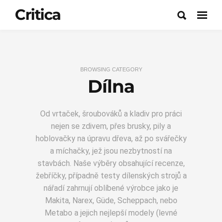
Critica
BROWSING CATEGORY
Dílna
Od vrtaček, šroubováků a kladiv pro práci
nejen se zdivem, přes brusky, pily a
hoblovačky na úpravu dřeva, až po svářečky
a míchačky, jež jsou nezbytností na
stavbách. Naše výběry obsahující recenze,
žebříčky, případně testy dílenských strojů a
nářadí zahrnují oblíbené výrobce jako je
Makita, Narex, Güde, Scheppach, nebo
Metabo a jejich nejlepší modely (levné