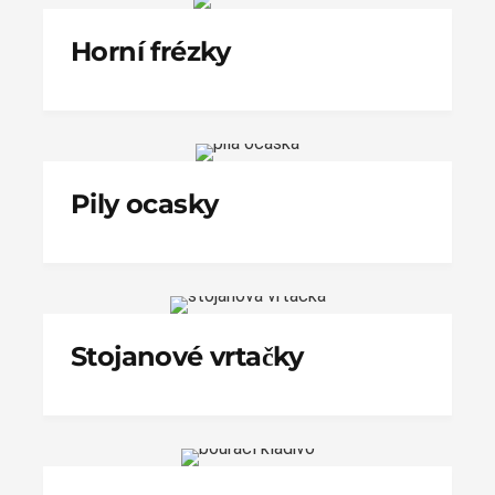
Horní frézky
Pily ocasky
Stojanové vrtačky