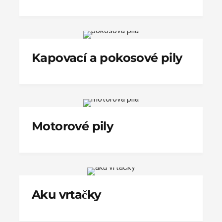
Kapovací a pokosové pily
Motorové pily
Aku vrtačky