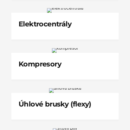
Elektrocentrály
Kompresory
Úhlové brusky (flexy)