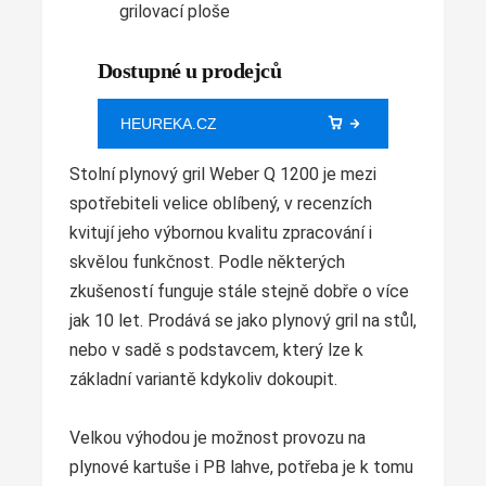
grilovací ploše
Dostupné u prodejců
HEUREKA.CZ
Stolní plynový gril Weber Q 1200 je mezi
spotřebiteli velice oblíbený, v recenzích
kvitují jeho výbornou kvalitu zpracování i
skvělou funkčnost. Podle některých
zkušeností funguje stále stejně dobře o více
jak 10 let. Prodává se jako plynový gril na stůl,
nebo v sadě s podstavcem, který lze k
základní variantě kdykoliv dokoupit.
Velkou výhodou je možnost provozu na
plynové kartuše i PB lahve, potřeba je k tomu