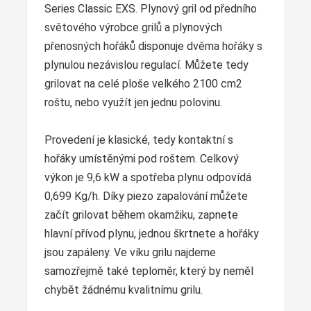
Series Classic EXS. Plynový gril od předního
světového výrobce grilů a plynových
přenosných hořáků disponuje dvěma hořáky s
plynulou nezávislou regulací. Můžete tedy
grilovat na celé ploše velkého 2100 cm2
roštu, nebo využít jen jednu polovinu.
Provedení je klasické, tedy kontaktní s
hořáky umístěnými pod roštem. Celkový
výkon je 9,6 kW a spotřeba plynu odpovídá
0,699 Kg/h. Díky piezo zapalování můžete
začít grilovat během okamžiku, zapnete
hlavní přívod plynu, jednou škrtnete a hořáky
jsou zapáleny. Ve víku grilu najdeme
samozřejmě také teploměr, který by neměl
chybět žádnému kvalitnímu grilu.