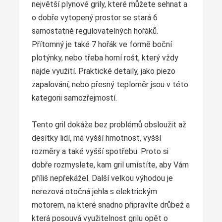
největší plynové grily, které můžete sehnat a
o dobře vytopený prostor se stará 6
samostatně regulovatelných hořáků.
Přítomný je také 7 hořák ve formě boční
plotýnky, nebo třeba horní rošt, který vždy
najde využití. Praktické detaily, jako piezo
zapalování, nebo přesný teploměr jsou v této
kategorii samozřejmostí.
Tento gril dokáže bez problémů obsloužit až
desítky lidí, má vyšší hmotnost, vyšší
rozměry a také vyšší spotřebu. Proto si
dobře rozmyslete, kam gril umístíte, aby Vám
příliš nepřekážel. Další velkou výhodou je
nerezová otočná jehla s elektrickým
motorem, na které snadno připravíte drůbež a
která posouvá využitelnost grilu opět o