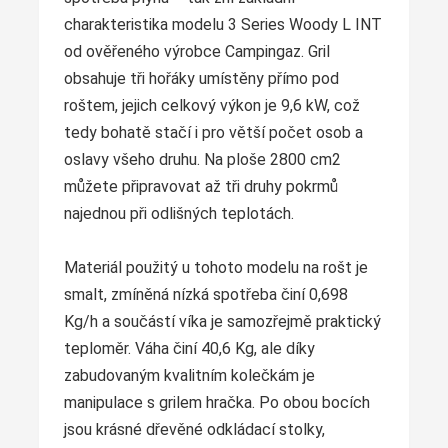
charakteristika modelu 3 Series Woody L INT
od ověřeného výrobce Campingaz. Gril
obsahuje tři hořáky umístěny přímo pod
roštem, jejich celkový výkon je 9,6 kW, což
tedy bohatě stačí i pro větší počet osob a
oslavy všeho druhu. Na ploše 2800 cm2
můžete připravovat až tři druhy pokrmů
najednou při odlišných teplotách.
Materiál použitý u tohoto modelu na rošt je
smalt, zmíněná nízká spotřeba činí 0,698
Kg/h a součástí víka je samozřejmě praktický
teploměr. Váha činí 40,6 Kg, ale díky
zabudovaným kvalitním kolečkám je
manipulace s grilem hračka. Po obou bocích
jsou krásné dřevěné odkládací stolky,