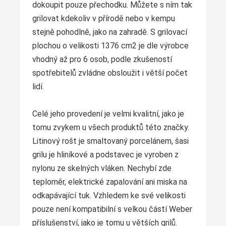
dokoupit pouze přechodku. Můžete s ním tak
grilovat kdekoliv v přírodě nebo v kempu
stejně pohodlně, jako na zahradě. S grilovací
plochou o velikosti 1376 cm2 je dle výrobce
vhodný až pro 6 osob, podle zkušeností
spotřebitelů zvládne obsloužit i větší počet
lidí.
Celé jeho provedení je velmi kvalitní, jako je
tomu zvykem u všech produktů této značky.
Litinový rošt je smaltovaný porcelánem, šasi
grilu je hliníkové a podstavec je vyroben z
nylonu ze skelných vláken. Nechybí zde
teploměr, elektrické zapalování ani miska na
odkapávající tuk. Vzhledem ke své velikosti
pouze není kompatibilní s velkou částí Weber
příslušenství, jako je tomu u větších grilů.