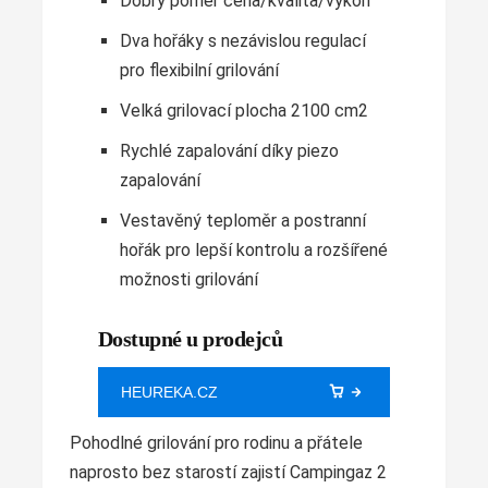
Dobrý poměr cena/kvalita/výkon
Dva hořáky s nezávislou regulací
pro flexibilní grilování
Velká grilovací plocha 2100 cm2
Rychlé zapalování díky piezo
zapalování
Vestavěný teploměr a postranní
hořák pro lepší kontrolu a rozšířené
možnosti grilování
Dostupné u prodejců
HEUREKA.CZ
Pohodlné grilování pro rodinu a přátele
naprosto bez starostí zajistí Campingaz 2