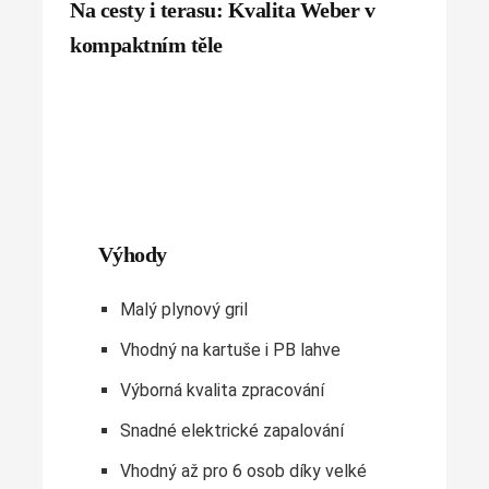
Na cesty i terasu: Kvalita Weber v
kompaktním těle
Výhody
Malý plynový gril
Vhodný na kartuše i PB lahve
Výborná kvalita zpracování
Snadné elektrické zapalování
Vhodný až pro 6 osob díky velké