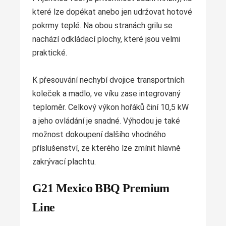
které lze dopékat anebo jen udržovat hotové
pokrmy teplé. Na obou stranách grilu se
nachází odkládací plochy, které jsou velmi
praktické.
K přesouvání nechybí dvojice transportních
koleček a madlo, ve víku zase integrovaný
teploměr. Celkový výkon hořáků činí 10,5 kW
a jeho ovládání je snadné. Výhodou je také
možnost dokoupení dalšího vhodného
příslušenství, ze kterého lze zmínit hlavně
zakrývací plachtu.
G21 Mexico BBQ Premium
Line