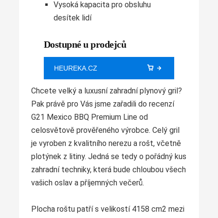
Vysoká kapacita pro obsluhu
desítek lidí
Dostupné u prodejců
HEUREKA.CZ
Chcete velký a luxusní zahradní plynový gril?
Pak právě pro Vás jsme zařadili do recenzí
G21 Mexico BBQ Premium Line od
celosvětově prověřeného výrobce. Celý gril
je vyroben z kvalitního nerezu a rošt, včetně
plotýnek z litiny. Jedná se tedy o pořádný kus
zahradní techniky, která bude chloubou všech
vašich oslav a příjemných večerů.
Plocha roštu patří s velikostí 4158 cm2 mezi