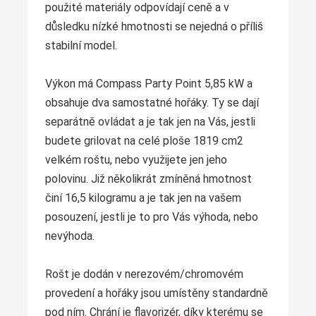
použité materiály odpovídají ceně a v
důsledku nízké hmotnosti se nejedná o příliš
stabilní model.
Výkon má Compass Party Point 5,85 kW a
obsahuje dva samostatné hořáky. Ty se dají
separátně ovládat a je tak jen na Vás, jestli
budete grilovat na celé ploše 1819 cm2
velkém roštu, nebo využijete jen jeho
polovinu. Již několikrát zmíněná hmotnost
činí 16,5 kilogramu a je tak jen na vašem
posouzení, jestli je to pro Vás výhoda, nebo
nevýhoda.
Rošt je dodán v nerezovém/chromovém
provedení a hořáky jsou umístěny standardně
pod ním. Chrání je flavorizér, díky kterému se