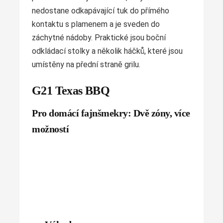
nedostane odkapávající tuk do přímého
kontaktu s plamenem a je sveden do
záchytné nádoby. Praktické jsou boční
odkládací stolky a několik háčků, které jsou
umístěny na přední straně grilu.
G21 Texas BBQ
Pro domácí fajnšmekry: Dvě zóny, více
možností