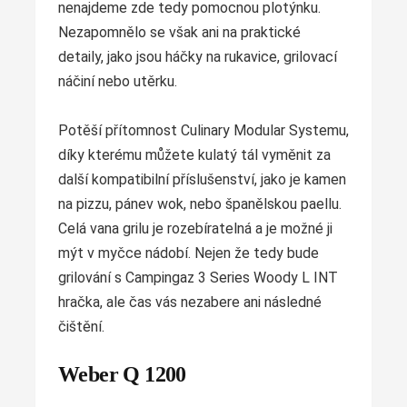
nenajdeme zde tedy pomocnou plotýnku.
Nezapomnělo se však ani na praktické
detaily, jako jsou háčky na rukavice, grilovací
náčiní nebo utěrku.
Potěší přítomnost Culinary Modular Systemu,
díky kterému můžete kulatý tál vyměnit za
další kompatibilní příslušenství, jako je kamen
na pizzu, pánev wok, nebo španělskou paellu.
Celá vana grilu je rozebíratelná a je možné ji
mýt v myčce nádobí. Nejen že tedy bude
grilování s Campingaz 3 Series Woody L INT
hračka, ale čas vás nezabere ani následné
čištění.
Weber Q 1200