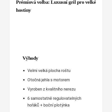
Prémiová volba: Luxusní gril pro velké
hostiny
Výhody
Velmi velká plocha roštu
Otočná jehla s motorem
Vyroben z kvalitního nerezu
6 samostatně regulovatelných
hořáků + boční plotýnka