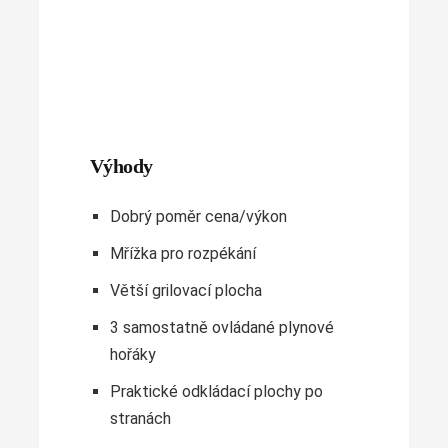
Výhody
Dobrý poměr cena/výkon
Mřížka pro rozpékání
Větší grilovací plocha
3 samostatně ovládané plynové
hořáky
Praktické odkládací plochy po
stranách