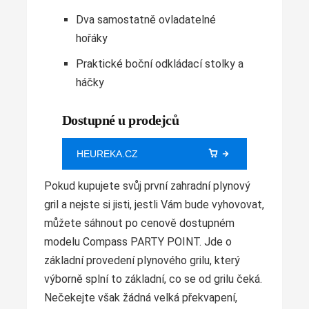
Dva samostatně ovladatelné
hořáky
Praktické boční odkládací stolky a
háčky
Dostupné u prodejců
HEUREKA.CZ
Pokud kupujete svůj první zahradní plynový
gril a nejste si jisti, jestli Vám bude vyhovovat,
můžete sáhnout po cenově dostupném
modelu Compass PARTY POINT. Jde o
základní provedení plynového grilu, který
výborně splní to základní, co se od grilu čeká.
Nečekejte však žádná velká překvapení,