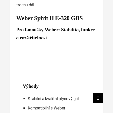
trochu dál.
Weber Spirit II E-320 GBS
Pro fanoušky Weber: Stabilita, funkce
a rozšiřitelnost
Výhody
Stabilní a kvalitní plynový gril
Kompatibilní s Weber