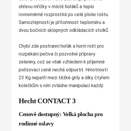
ohřevu mřížky v místě hořáků a teplo
rovnoměrně rozprostírá po celé ploše roštu.
Samozřejmostí je přítomnost teploměru a
dvou bočních sklopných odkládacích stolků.
Chybí zde postranní hořák a horní rošt pro
rozpékání pečiva či pozvolné přípravy
zeleniny, což se však vzhledem k příjemné
pořizovací ceně nechá odpustit. Hmotností
23 Kg nepatří mezi těžké grily a díky čtyřem
kolečkům s ním zvládne manipulaci každý.
Hecht CONTACT 3
Cenově dostupný: Velká plocha pro
rodinné oslavy