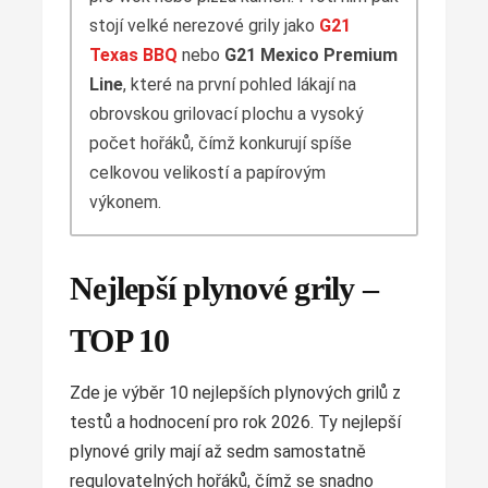
stojí velké nerezové grily jako
G21
Texas BBQ
nebo
G21 Mexico Premium
Line
, které na první pohled lákají na
obrovskou grilovací plochu a vysoký
počet hořáků, čímž konkurují spíše
celkovou velikostí a papírovým
výkonem.
Nejlepší plynové grily –
TOP 10
Zde je výběr 10 nejlepších plynových grilů z
testů a hodnocení pro rok 2026. Ty nejlepší
plynové grily mají až sedm samostatně
regulovatelných hořáků, čímž se snadno