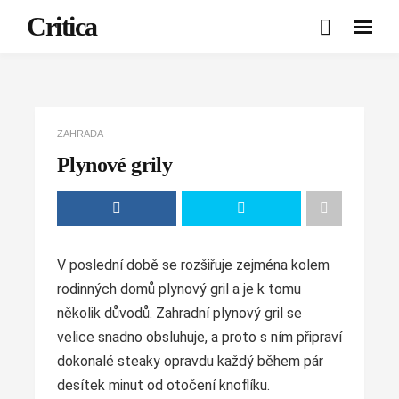
Critica
ZAHRADA
Plynové grily
V poslední době se rozšiřuje zejména kolem
rodinných domů plynový gril a je k tomu
několik důvodů. Zahradní plynový gril se
velice snadno obsluhuje, a proto s ním připraví
dokonalé steaky opravdu každý během pár
desítek minut od otočení knoflíku.