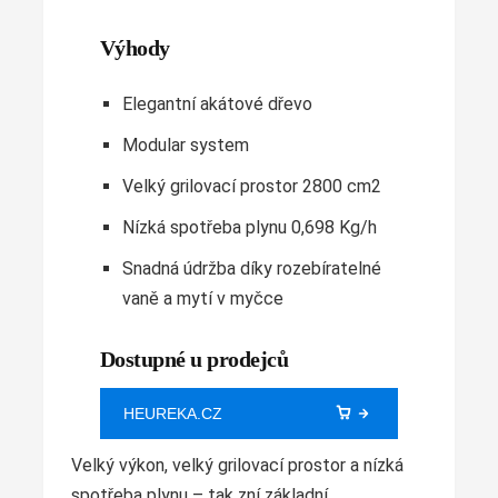
Výhody
Elegantní akátové dřevo
Modular system
Velký grilovací prostor 2800 cm2
Nízká spotřeba plynu 0,698 Kg/h
Snadná údržba díky rozebíratelné
vaně a mytí v myčce
Dostupné u prodejců
HEUREKA.CZ
Velký výkon, velký grilovací prostor a nízká
spotřeba plynu – tak zní základní