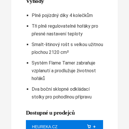
Výhody
Plně pojízdný díky 4 kolečkům
Tři plně regulovatelné hořáky pro
přesné nastavení teploty
Smalt-litinový rošt s velkou užitnou
plochou 2120 cm²
Systém Flame Tamer zabraňuje
vzplanutí a prodlužuje životnost
hořáků
Dva boční sklopné odkládací
stolky pro pohodlnou přípravu
Dostupné u prodejců
HEUREKA.CZ