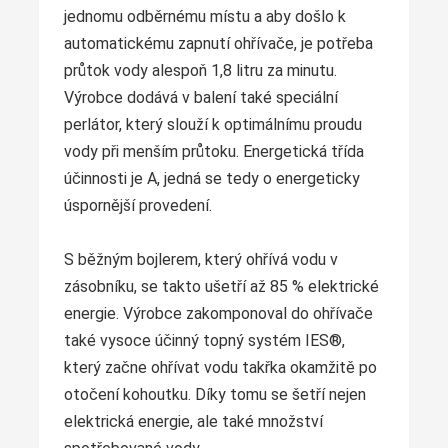
jednomu odběrnému místu a aby došlo k
automatickému zapnutí ohřívače, je potřeba
průtok vody alespoň 1,8 litru za minutu.
Výrobce dodává v balení také speciální
perlátor, který slouží k optimálnímu proudu
vody při menším průtoku. Energetická třída
účinnosti je A, jedná se tedy o energeticky
úspornější provedení.
S běžným bojlerem, který ohřívá vodu v
zásobníku, se takto ušetří až 85 % elektrické
energie. Výrobce zakomponoval do ohřívače
také vysoce účinný topný systém IES®,
který začne ohřívat vodu takřka okamžitě po
otočení kohoutku. Díky tomu se šetří nejen
elektrická energie, ale také množství