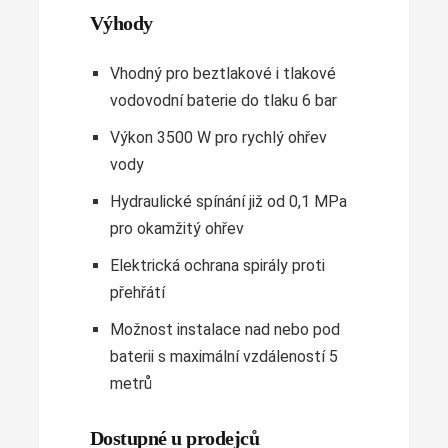
Výhody
Vhodný pro beztlakové i tlakové
vodovodní baterie do tlaku 6 bar
Výkon 3500 W pro rychlý ohřev
vody
Hydraulické spínání již od 0,1 MPa
pro okamžitý ohřev
Elektrická ochrana spirály proti
přehřátí
Možnost instalace nad nebo pod
baterii s maximální vzdáleností 5
metrů
Dostupné u prodejců