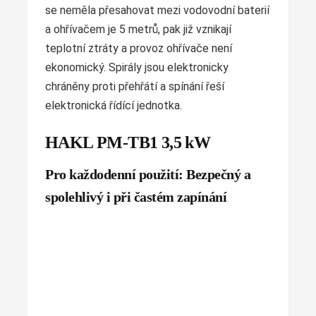
se neměla přesahovat mezi vodovodní baterií
a ohřívačem je 5 metrů, pak již vznikají
teplotní ztráty a provoz ohřívače není
ekonomický. Spirály jsou elektronicky
chráněny proti přehřátí a spínání řeší
elektronická řídící jednotka.
HAKL PM-TB1 3,5 kW
Pro každodenní použití: Bezpečný a
spolehlivý i při častém zapínání