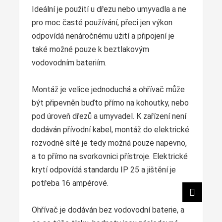
Ideální je použití u dřezu nebo umyvadla a ne
pro moc časté používání, přeci jen výkon
odpovídá nenáročnému užití a připojení je
také možné pouze k beztlakovým
vodovodním bateriím.
Montáž je velice jednoduchá a ohřívač může
být připevněn buďto přímo na kohoutky, nebo
pod úroveň dřezů a umyvadel. K zařízení není
dodáván přívodní kabel, montáž do elektrické
rozvodné sítě je tedy možná pouze napevno,
a to přímo na svorkovnici přístroje. Elektrické
krytí odpovídá standardu IP 25 a jištění je
potřeba 16 ampérové.
Ohřívač je dodáván bez vodovodní baterie, a