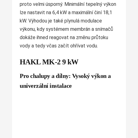
proto velmi úsporný. Minimální tepelný výkon
lze nastavit na 6,4 kW a maximální činí 18,1
kW. Výhodou je také plynulá modulace
výkonu, kdy systémem membrán a snímačů
dokáže ihned reagovat na změnu průtoku
vody a tedy včas začít ohřívat vodu.
HAKL MK-2 9 kW
Pro chalupy a dílny: Vysoký výkon a
univerzální instalace