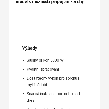
model s možností připojení sprchy
Výhody
Slušný příkon 5000 W
Kvalitní zpracování
Dostatečný výkon pro sprchu i
mytí nádobí
Snadná instalace pod nebo nad
dřez