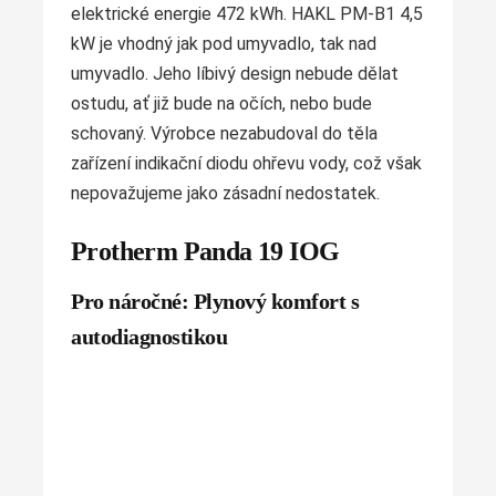
elektrické energie 472 kWh. HAKL PM-B1 4,5
kW je vhodný jak pod umyvadlo, tak nad
umyvadlo. Jeho líbivý design nebude dělat
ostudu, ať již bude na očích, nebo bude
schovaný. Výrobce nezabudoval do těla
zařízení indikační diodu ohřevu vody, což však
nepovažujeme jako zásadní nedostatek.
Protherm Panda 19 IOG
Pro náročné: Plynový komfort s
autodiagnostikou