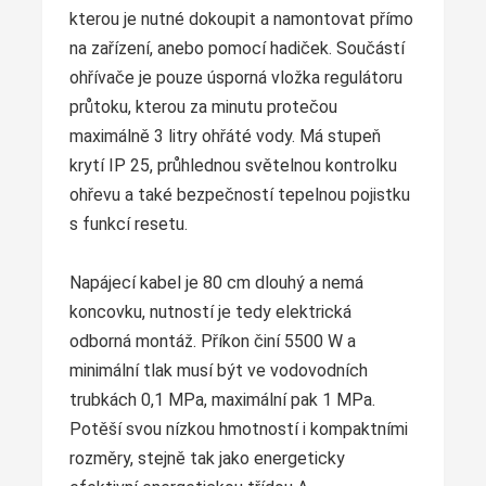
kterou je nutné dokoupit a namontovat přímo
na zařízení, anebo pomocí hadiček. Součástí
ohřívače je pouze úsporná vložka regulátoru
průtoku, kterou za minutu protečou
maximálně 3 litry ohřáté vody. Má stupeň
krytí IP 25, průhlednou světelnou kontrolku
ohřevu a také bezpečností tepelnou pojistku
s funkcí resetu.
Napájecí kabel je 80 cm dlouhý a nemá
koncovku, nutností je tedy elektrická
odborná montáž. Příkon činí 5500 W a
minimální tlak musí být ve vodovodních
trubkách 0,1 MPa, maximální pak 1 MPa.
Potěší svou nízkou hmotností i kompaktními
rozměry, stejně tak jako energeticky