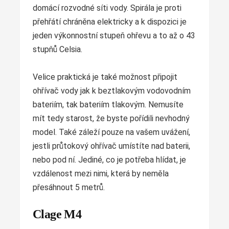
domácí rozvodné síti vody. Spirála je proti
přehřátí chráněna elektricky a k dispozici je
jeden výkonnostní stupeň ohřevu a to až o 43
stupňů Celsia.
Velice praktická je také možnost připojit
ohřívač vody jak k beztlakovým vodovodním
bateriím, tak bateriím tlakovým. Nemusíte
mít tedy starost, že byste pořídili nevhodný
model. Také záleží pouze na vašem uvážení,
jestli průtokový ohřívač umístíte nad baterii,
nebo pod ní. Jediné, co je potřeba hlídat, je
vzdálenost mezi nimi, která by neměla
přesáhnout 5 metrů.
Clage M4