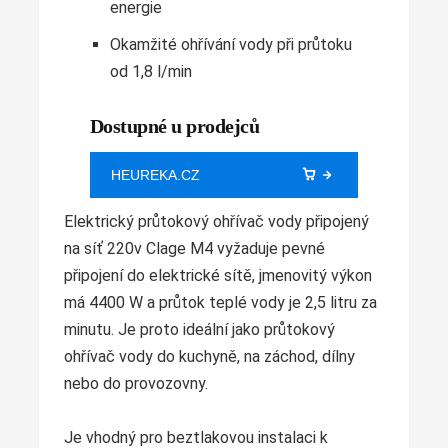
energie
Okamžité ohřívání vody při průtoku
od 1,8 l/min
Dostupné u prodejců
HEUREKA.CZ
Elektrický průtokový ohřívač vody připojený
na síť 220v Clage M4 vyžaduje pevné
připojení do elektrické sítě, jmenovitý výkon
má 4400 W a průtok teplé vody je 2,5 litru za
minutu. Je proto ideální jako průtokový
ohřívač vody do kuchyně, na záchod, dílny
nebo do provozovny.
Je vhodný pro beztlakovou instalaci k