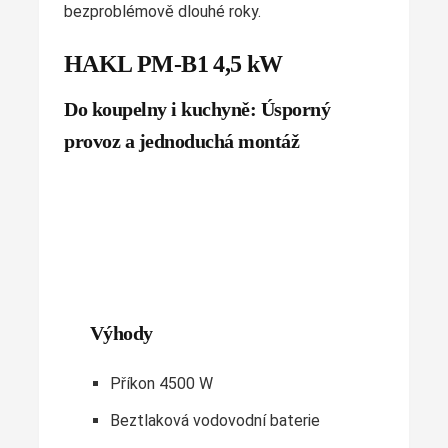
bezproblémově dlouhé roky.
HAKL PM-B1 4,5 kW
Do koupelny i kuchyně: Úsporný
provoz a jednoduchá montáž
Výhody
Příkon 4500 W
Beztlaková vodovodní baterie