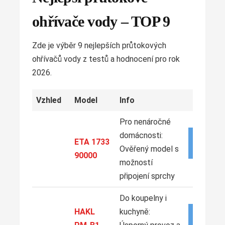
ohřívače vody – TOP 9
Zde je výběr 9 nejlepších průtokových
ohřívačů vody z testů a hodnocení pro rok
2026.
Vzhled
Model
Info
Pro nenáročné
domácnosti:
ZOBRAZ
ETA 1733
NABÍD
Ověřený model s
90000
možností
připojení sprchy
Do koupelny i
HAKL
kuchyně:
ZOBRAZ
NABÍD