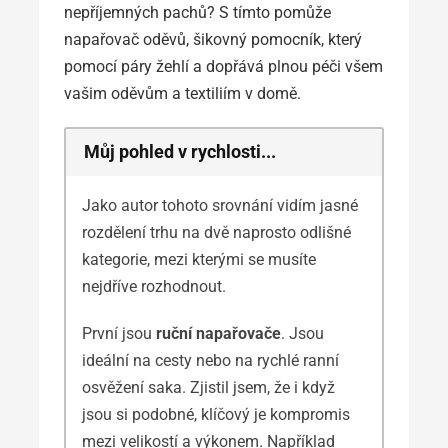
nepříjemných pachů? S tímto pomůže
napařovač oděvů, šikovný pomocník, který
pomocí páry žehlí a dopřává plnou péči všem
vašim oděvům a textiliím v domě.
Můj pohled v rychlosti...
Jako autor tohoto srovnání vidím jasné
rozdělení trhu na dvě naprosto odlišné
kategorie, mezi kterými se musíte
nejdříve rozhodnout.
První jsou
ruční napařovače
. Jsou
ideální na cesty nebo na rychlé ranní
osvěžení saka. Zjistil jsem, že i když
jsou si podobné, klíčový je kompromis
mezi velikostí a výkonem. Například