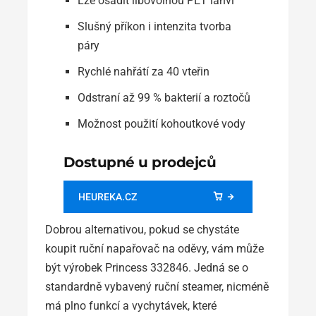
Lze osadit libovolnou PET lahví
Slušný příkon i intenzita tvorba
páry
Rychlé nahřátí za 40 vteřin
Odstraní až 99 % bakterií a roztočů
Možnost použití kohoutkové vody
Dostupné u prodejců
HEUREKA.CZ
Dobrou alternativou, pokud se chystáte
koupit ruční napařovač na oděvy, vám může
být výrobek Princess 332846. Jedná se o
standardně vybavený ruční steamer, nicméně
má plno funkcí a vychytávek, které