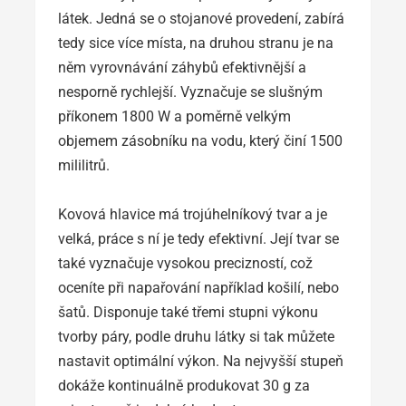
látek. Jedná se o stojanové provedení, zabírá
tedy sice více místa, na druhou stranu je na
něm vyrovnávání záhybů efektivnější a
nesporně rychlejší. Vyznačuje se slušným
příkonem 1800 W a poměrně velkým
objemem zásobníku na vodu, který činí 1500
mililitrů.
Kovová hlavice má trojúhelníkový tvar a je
velká, práce s ní je tedy efektivní. Její tvar se
také vyznačuje vysokou precizností, což
oceníte při napařování například košilí, nebo
šatů. Disponuje také třemi stupni výkonu
tvorby páry, podle druhu látky si tak můžete
nastavit optimální výkon. Na nejvyšší stupeň
dokáže kontinuálně produkovat 30 g za