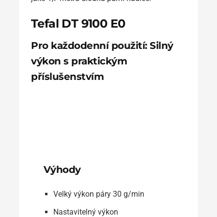
Tefal DT 9100 E0
Pro každodenní použití: Silný
výkon s praktickým
příslušenstvím
Výhody
Velký výkon páry 30 g/min
Nastavitelný výkon