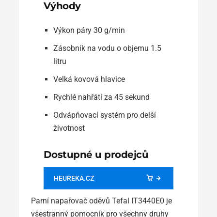
Výhody
Výkon páry 30 g/min
Zásobník na vodu o objemu 1.5
litru
Velká kovová hlavice
Rychlé nahřátí za 45 sekund
Odvápňovací systém pro delší
životnost
Dostupné u prodejců
HEUREKA.CZ
Parní napařovač oděvů Tefal IT3440E0 je
všestranný pomocník pro všechny druhy