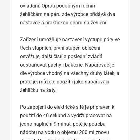
ovládání. Oproti podobným ručním
žehličkám na páru zde výrobce přidává dva
nástavce a praktickou oporu na žehlení.
Zařízení umožňuje nastavení výstupu páry ve
třech stupních, první stupeň oblečení
osvěžuje, další čistí a poslední zvládá
odstraňovat pachy i bakterie. Napařovač je
dle výrobce vhodný na všechny druhy látek, a
proto jej můžete použít i jako napařovací
žehličku na šaty.
Po zapojení do elektrické sítě je připraven k
použití do 40 sekund a vydrží pracovat na
jedno naplnění 9 minut, poté je potřeba
nádobu na vodu o objemu 200 ml znovu