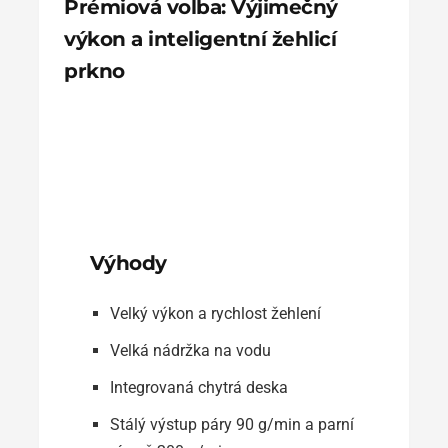
Prémiová volba: Výjimečný
výkon a inteligentní žehlicí
prkno
Výhody
Velký výkon a rychlost žehlení
Velká nádržka na vodu
Integrovaná chytrá deska
Stálý výstup páry 90 g/min a parní