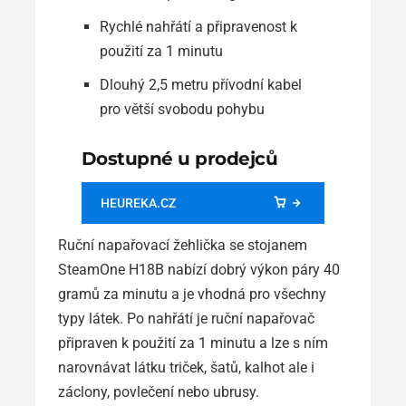
Rychlé nahřátí a připravenost k
použití za 1 minutu
Dlouhý 2,5 metru přívodní kabel
pro větší svobodu pohybu
Dostupné u prodejců
HEUREKA.CZ
Ruční napařovací žehlička se stojanem
SteamOne H18B nabízí dobrý výkon páry 40
gramů za minutu a je vhodná pro všechny
typy látek. Po nahřátí je ruční napařovač
připraven k použití za 1 minutu a lze s ním
narovnávat látku triček, šatů, kalhot ale i
záclony, povlečení nebo ubrusy.