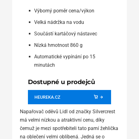
Výborný poměr cena/výkon
Velká nádržka na vodu
Součástí kartáčový nástavec
Nízká hmotnost 860 g
Automatické vypínání po 15
minutách
Dostupné u prodejců
HEUREKA.CZ
Napařovač oděvů Lidl od značky Silvercrest
má velmi nízkou a atraktivní cenu, díky
čemuž je mezi spotřebiteli tato parní žehlička
na oblečení velmi oblíbená. Jedná se o