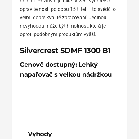
doplnit. Pozitivní je také tvrzení výrobce o
opravitelnosti po dobu 15 ti let – to svědčí o
velmi dobré kvalitě zpracování. Jedinou
nevýhodou může být hmotnost, která je
oproti podobným produktům vyšší.
Silvercrest SDMF 1300 B1
Cenově dostupný: Lehký
napařovač s velkou nádržkou
Výhody