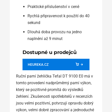
Praktické příslušenství v ceně
Rychlá připravenost k použití do 40
sekund
Dlouhá doba provozu na jedno
naplnění až 9 minut
Dostupné u prodejců
HEUREKA.CZ
Ruční parní žehlička Tefal DT 9100 E0 má v
tomto provedení nadprůměrný parní výkon,
který se pozitivně promítá do výsledků
žehlení. Zkušenosti spotřebitelů v recenzích
jsou velmi pozitivní, potvrzují opravdu dobrý
výkon, velmi dobré zpracování a jednoduché