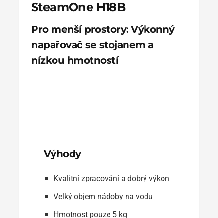
SteamOne H18B
Pro menší prostory: Výkonný
napařovač se stojanem a
nízkou hmotností
Výhody
Kvalitní zpracování a dobrý výkon
Velký objem nádoby na vodu
Hmotnost pouze 5 kg