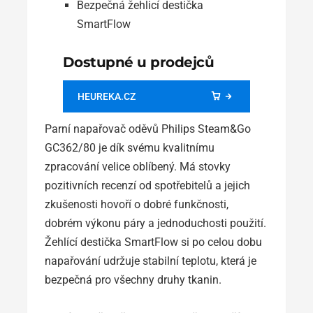
Bezpečná žehlicí destička
SmartFlow
Dostupné u prodejců
HEUREKA.CZ
Parní napařovač oděvů Philips Steam&Go
GC362/80 je dík svému kvalitnímu
zpracování velice oblíbený. Má stovky
pozitivních recenzí od spotřebitelů a jejich
zkušenosti hovoří o dobré funkčnosti,
dobrém výkonu páry a jednoduchosti použití.
Žehlící destička SmartFlow si po celou dobu
napařování udržuje stabilní teplotu, která je
bezpečná pro všechny druhy tkanin.