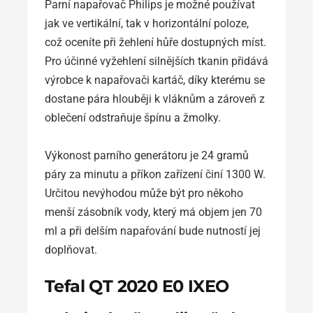
Parní napařovač Philips je možné používat
jak ve vertikální, tak v horizontální poloze,
což oceníte při žehlení hůře dostupných míst.
Pro účinné vyžehlení silnějších tkanin přidává
výrobce k napařovači kartáč, díky kterému se
dostane pára hlouběji k vláknům a zároveň z
oblečení odstraňuje špínu a žmolky.
Výkonost parního generátoru je 24 gramů
páry za minutu a příkon zařízení činí 1300 W.
Určitou nevýhodou může být pro někoho
menší zásobník vody, který má objem jen 70
ml a při delším napařování bude nutností jej
doplňovat.
Tefal QT 2020 E0 IXEO