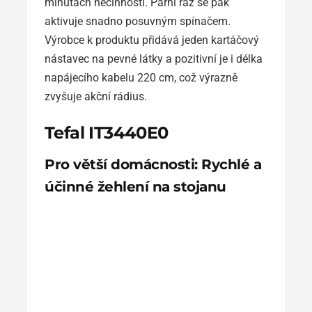
minutách nečinnosti. Parní ráz se pak
aktivuje snadno posuvným spínačem.
Výrobce k produktu přidává jeden kartáčový
nástavec na pevné látky a pozitivní je i délka
napájecího kabelu 220 cm, což výrazně
zvyšuje akční rádius.
Tefal IT3440E0
Pro větší domácnosti: Rychlé a
účinné žehlení na stojanu