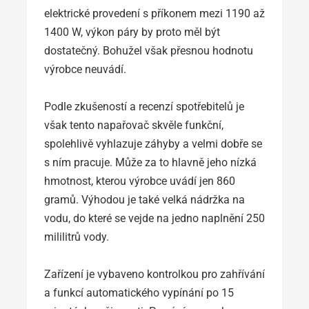
elektrické provedení s příkonem mezi 1190 až
1400 W, výkon páry by proto měl být
dostatečný. Bohužel však přesnou hodnotu
výrobce neuvádí.
Podle zkušeností a recenzí spotřebitelů je
však tento napařovač skvěle funkční,
spolehlivě vyhlazuje záhyby a velmi dobře se
s ním pracuje. Může za to hlavně jeho nízká
hmotnost, kterou výrobce uvádí jen 860
gramů. Výhodou je také velká nádržka na
vodu, do které se vejde na jedno naplnění 250
mililitrů vody.
Zařízení je vybaveno kontrolkou pro zahřívání
a funkcí automatického vypínání po 15