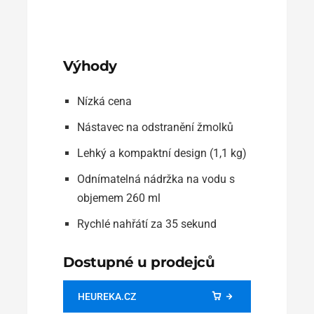
Výhody
Nízká cena
Nástavec na odstranění žmolků
Lehký a kompaktní design (1,1 kg)
Odnímatelná nádržka na vodu s
objemem 260 ml
Rychlé nahřátí za 35 sekund
Dostupné u prodejců
HEUREKA.CZ