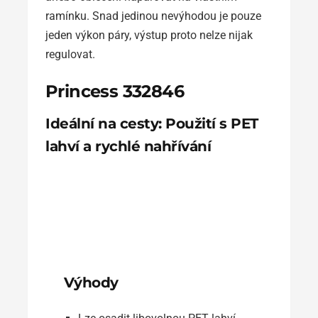
ramínku. Snad jedinou nevýhodou je pouze
jeden výkon páry, výstup proto nelze nijak
regulovat.
Princess 332846
Ideální na cesty: Použití s PET
lahví a rychlé nahřívání
Výhody