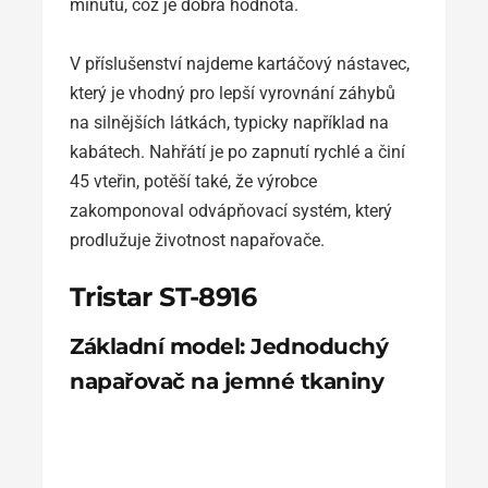
minutu, což je dobrá hodnota.
V příslušenství najdeme kartáčový nástavec,
který je vhodný pro lepší vyrovnání záhybů
na silnějších látkách, typicky například na
kabátech. Nahřátí je po zapnutí rychlé a činí
45 vteřin, potěší také, že výrobce
zakomponoval odvápňovací systém, který
prodlužuje životnost napařovače.
Tristar ST-8916
Základní model: Jednoduchý
napařovač na jemné tkaniny