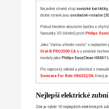
Na jedné straně stojí
sonické kartáčky
druhé straně jsou
oscilačně-rotační (3
Pokud hledáte absolutní špičku s chytrým
fanoušky 3D čištění) proti
Philips Son
Jako “zlatou střední cestu” s nejlepším
Oral-B PRO2500 CA
a u sonické techn
modely jako
Philips EasyClean HX6511
Pro naprostý základ a přechod z manuál
Sonicare For Kids HX6322/04
, který j
Nejlepší elektrické zubn
Zde je výběr 10 nejlepších elektrických zu