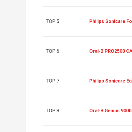
TOP 5
Philips Sonicare F
TOP 6
Oral-B PRO2500 C
TOP 7
Philips Sonicare E
TOP 8
Oral-B Genius 9000