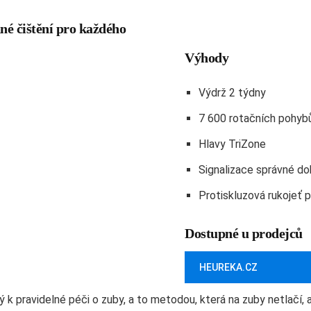
né čištění pro každého
Výhody
Výdrž 2 týdny
7 600 rotačních pohyb
Hlavy TriZone
Signalizace správné do
Protiskluzová rukojeť p
Dostupné u prodejců
HEUREKA.CZ
 k pravidelné péči o zuby, a to metodou, která na zuby netlačí, a