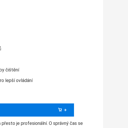
ů
by čištění
ro lepší ovládání
 přesto je profesionální. O správný čas se