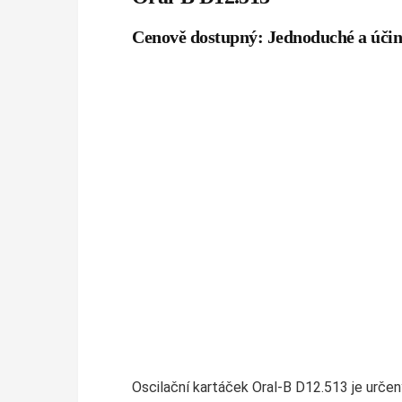
Cenově dostupný: Jednoduché a účin
Oscilační kartáček Oral-B D12.513 je určený