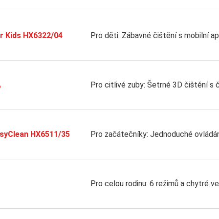
or Kids HX6322/04
Pro děti: Zábavné čištění s mobilní ap
A
Pro citlivé zuby: Šetrné 3D čištění 
asyClean HX6511/35
Pro začátečníky: Jednoduché ovládán
Pro celou rodinu: 6 režimů a chytré ve