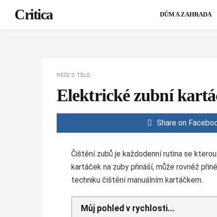
Critica
DŮM A ZAHRADA
PÉČE O TĚLO
Elektrické zubní kart
Share on Facebo
Čištění zubů je každodenní rutina se kterou
kartáček na zuby přináší, může rovněž přiné
techniku čištění manuálním kartáčkem.
Můj pohled v rychlosti...