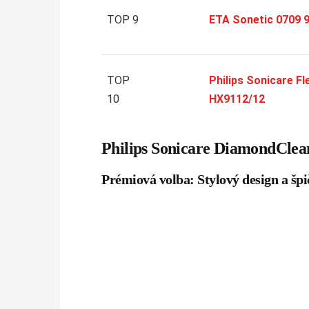
TOP 9
ETA Sonetic 0709 
TOP
Philips Sonicare F
10
HX9112/12
Philips Sonicare DiamondCle
Prémiová volba: Stylový design a špi