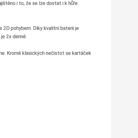
štěno i to, že se lze dostat i k hůře
 2D pohybem. Díky kvalitní baterii je
 je 2x denně.
one. Kromě klasických nečistot se kartáček