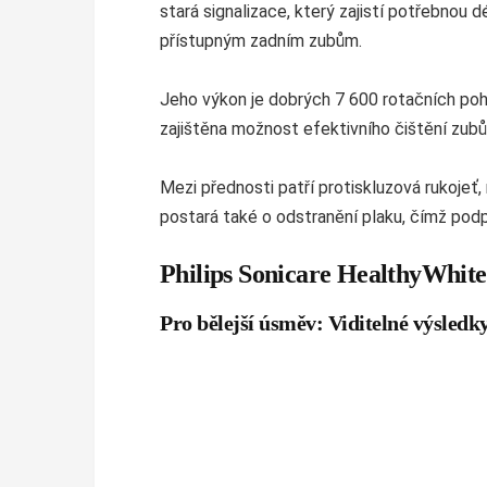
stará signalizace, který zajistí potřebnou 
přístupným zadním zubům.
Jeho výkon je dobrých 7 600 rotačních pohyb
zajištěna možnost efektivního čištění zubů 
Mezi přednosti patří protiskluzová rukojeť
postará také o odstranění plaku, čímž podp
Philips Sonicare HealthyWhit
Pro bělejší úsměv: Viditelné výsledky