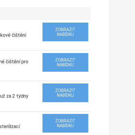
ZOBRAZIT
NABÍDKU
čkové čištění
ZOBRAZIT
é čištění pro
NABÍDKU
ZOBRAZIT
NABÍDKU
 už za 2 týdny
ZOBRAZIT
NABÍDKU
terilizací