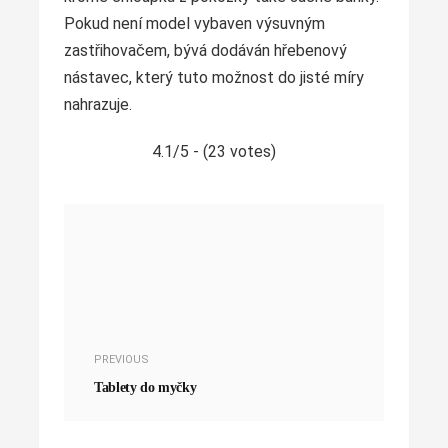
Pokud není model vybaven výsuvným
zastřihovačem, bývá dodáván hřebenový
nástavec, který tuto možnost do jisté míry
nahrazuje.
4.1/5 - (23 votes)
PREVIOUS
Tablety do myčky