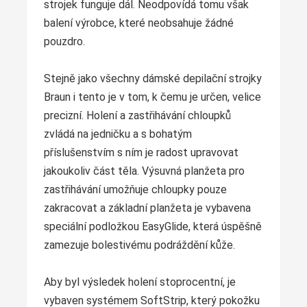
strojek funguje dál. Neodpovídá tomu však
balení výrobce, které neobsahuje žádné
pouzdro.
Stejně jako všechny dámské depilační strojky
Braun i tento je v tom, k čemu je určen, velice
precizní. Holení a zastřihávání chloupků
zvládá na jedničku a s bohatým
příslušenstvím s ním je radost upravovat
jakoukoliv část těla. Výsuvná planžeta pro
zastřihávání umožňuje chloupky pouze
zakracovat a základní planžeta je vybavena
speciální podložkou EasyGlide, která úspěšně
zamezuje bolestivému podráždění kůže.
Aby byl výsledek holení stoprocentní, je
vybaven systémem SoftStrip, který pokožku