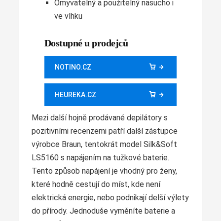
Omyvatelný a použitelný nasucho i
ve vlhku
Dostupné u prodejců
NOTINO.CZ
HEUREKA.CZ
Mezi další hojně prodávané depilátory s
pozitivními recenzemi patří další zástupce
výrobce Braun, tentokrát model Silk&Soft
LS5160 s napájením na tužkové baterie.
Tento způsob napájení je vhodný pro ženy,
které hodně cestují do míst, kde není
elektrická energie, nebo podnikají delší výlety
do přírody. Jednoduše vyměníte baterie a