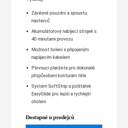
Závěsné pouzdro a spoustu
nástavců
Akumulátorový nabíjecí strojek s
40 minutami provozu
Možnost holení s připojeným
napájecím kabelem
Plovoucí planžeta pro dokonalé
přizpůsobení konturám těla
Systém SoftStrip a polštářek
EasyGlide pro lepší a rychlejší
oholení
Dostupné u prodejců