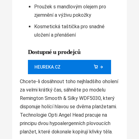
Proužek s mandlovým olejem pro
zjemnění a výživu pokožky
Kosmetická taštička pro snadné
uložení a přenášení
Dostupné u prodejců
HEUREKA.CZ
Chcete-li dosáhnout toho nejhladšího oholení
za velmi krátký čas, sáhněte po modelu
Remington Smooth & Silky WDF5030, který
disponuje holící hlavou se dvěma planžetami.
Technologie Opti Angel Head pracuje na
principu dvou hypoalergenních plovoucích
planžet, které dokonale kopírují křivky těla.