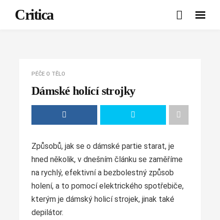
Critica
PÉČE O TĚLO
Dámské holící strojky
Způsobů, jak se o dámské partie starat, je
hned několik, v dnešním článku se zaměříme
na rychlý, efektivní a bezbolestný způsob
holení, a to pomocí elektrického spotřebiče,
kterým je dámský holicí strojek, jinak také
depilátor.