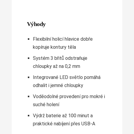
Výhody
Flexibilní holicí hlavice dobře
kopíruje kontury těla
Systém 3 břitů odstraňuje
chloupky až na 0,2 mm
Integrované LED světlo pomáhá
odhalit i jemné chloupky
Voděodolné provedení pro mokré i
suché holení
Výdrž baterie až 100 minut a
praktické nabíjení přes USB-A