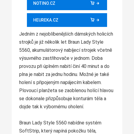
NOTINO.CZ
HEUREKA.CZ
Jedním z nejoblíbenějších dámských holicích
strojků je již několik let Braun Lady Style
5560, akumulátorový nabíjecí strojek včetně
výsuvného zastřihovače v jednom. Doba
provozu při úplném nabití činí 40 minut a do
plna je nabit za jednu hodinu. Možné je také
holení s připojeným napájecím kabelem.
Plovoucí planžeta se zaoblenou holící hlavou
se dokonale přizpůsobuje konturám těla a
dojde tak k výbornému oholení.
Braun Lady Style 5560 nabídne systém
SoftStrip, který napíná pokožku těla,