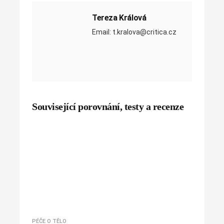
Tereza Králová
Email: t.kralova@critica.cz
Související porovnání, testy a recenze
PÉČE O TĚLO