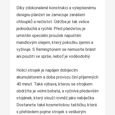
Díky zdokonalené konstrukci a vylepšenému
designu planžet se zamezuje zanášení
chloupků a nečistot. Údržba je tak velice
jednoduchá a rychlá. Před planžetou je
umístěn speciální proužek napuštěn
mandlovým olejem, který pokožku zjemní a
vyživuje. S Remingtonem se nemusíte bránit
ani použití ve sprše, neboť je voděodolný.
Holicí strojek je napájen dobíjecím
akumulátorem a doba provozu činí příjemných
40 minut. Také výbava, kterou se strojkem
obdržíte je velmi bohatá, a vyčnívá především
stojánek, který slouží rovněž jako nabíječka.
Dostanete také kosmetickou taštičku, která
s přehledem pojme strojek s veškerým