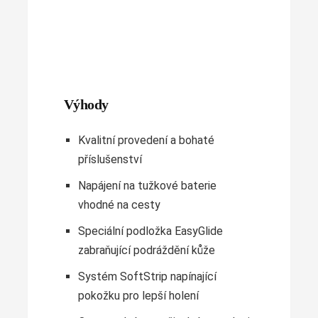
Výhody
Kvalitní provedení a bohaté
příslušenství
Napájení na tužkové baterie
vhodné na cesty
Speciální podložka EasyGlide
zabraňující podráždění kůže
Systém SoftStrip napínající
pokožku pro lepší holení