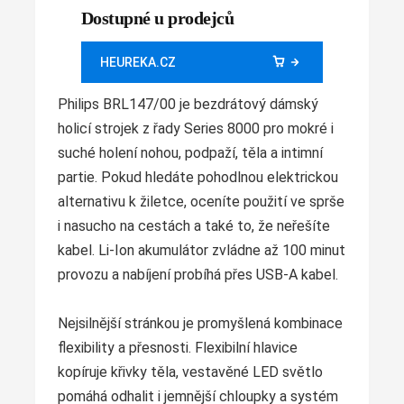
Dostupné u prodejců
HEUREKA.CZ
Philips BRL147/00 je bezdrátový dámský
holicí strojek z řady Series 8000 pro mokré i
suché holení nohou, podpaží, těla a intimní
partie. Pokud hledáte pohodlnou elektrickou
alternativu k žiletce, oceníte použití ve sprše
i nasucho na cestách a také to, že neřešíte
kabel. Li-Ion akumulátor zvládne až 100 minut
provozu a nabíjení probíhá přes USB-A kabel.
Nejsilnější stránkou je promyšlená kombinace
flexibility a přesnosti. Flexibilní hlavice
kopíruje křivky těla, vestavěné LED světlo
pomáhá odhalit i jemnější chloupky a systém