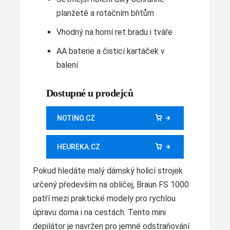
planžetě a rotačním břitům
Vhodný na horní ret bradu i tváře
AA baterie a čisticí kartáček v
balení
Dostupné u prodejců
NOTINO.CZ
HEUREKA.CZ
Pokud hledáte malý dámský holicí strojek
určený především na obličej, Braun FS 1000
patří mezi praktické modely pro rychlou
úpravu doma i na cestách. Tento mini
depilátor je navržen pro jemné odstraňování