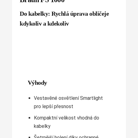
Do kabelky: Rychlá úprava obličeje
kdykoliv a kdekoliv
Výhody
Vestavěné osvětlení Smartlight
pro lepší přesnost
Kompaktní velikost vhodná do
kabelky
Šetrnější holení díky ochranné