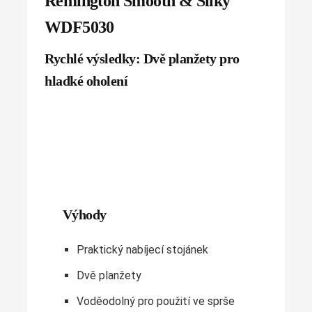
Remington Smooth & Silky
WDF5030
Rychlé výsledky: Dvě planžety pro
hladké oholení
Výhody
Praktický nabíjecí stojánek
Dvě planžety
Voděodolný pro použití ve sprše