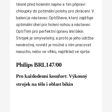
těsně před holením napne a tím připraví
chloupky do potimální polohy pro zkrácení. V
balení je nástavec OptiShave, který zajišťuje
optimální úhel pro holení nohou a nástavec
OptiTrim pro perfektní úpravu linií bikin.
Strojek je omyvatelný, a proto je jeho údržba
nenáročná, rovněž je možné s ním pracovat
nasucho, nebo ve vlhku, například ve sprše.
Philips BRL147/00
Pro každodenní komfort: Výkonný
strojek na tělo i oblast bikin