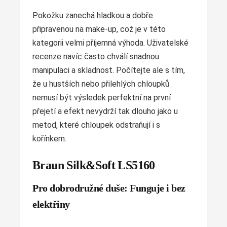
Pokožku zanechá hladkou a dobře
připravenou na make-up, což je v této
kategorii velmi příjemná výhoda. Uživatelské
recenze navíc často chválí snadnou
manipulaci a skladnost. Počítejte ale s tím,
že u hustších nebo přilehlých chloupků
nemusí být výsledek perfektní na první
přejetí a efekt nevydrží tak dlouho jako u
metod, které chloupek odstraňují i s
kořínkem.
Braun Silk&Soft LS5160
Pro dobrodružné duše: Funguje i bez
elektřiny