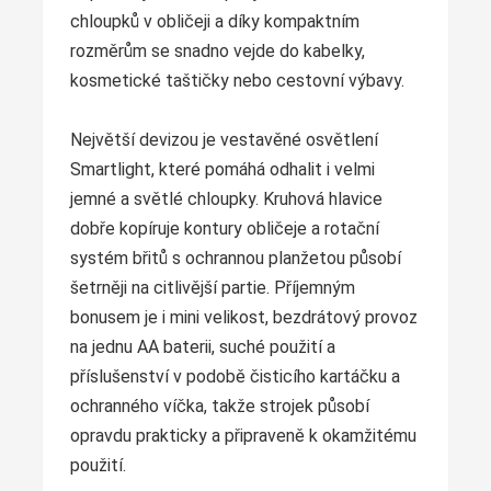
chloupků v obličeji a díky kompaktním
rozměrům se snadno vejde do kabelky,
kosmetické taštičky nebo cestovní výbavy.
Největší devizou je vestavěné osvětlení
Smartlight, které pomáhá odhalit i velmi
jemné a světlé chloupky. Kruhová hlavice
dobře kopíruje kontury obličeje a rotační
systém břitů s ochrannou planžetou působí
šetrněji na citlivější partie. Příjemným
bonusem je i mini velikost, bezdrátový provoz
na jednu AA baterii, suché použití a
příslušenství v podobě čisticího kartáčku a
ochranného víčka, takže strojek působí
opravdu prakticky a připraveně k okamžitému
použití.