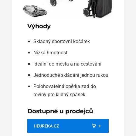
Výhody
Skladný sportovní kočárek
Nízká hmotnost
Ideální do města a na cestování
Jednoduché skládání jednou rukou
Polohovatelná opěrka zad do
roviny pro klidný spánek
Dostupné u prodejců
HEUREKA.CZ