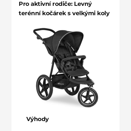
Pro aktivní rodiče: Levný
terénní kočárek s velkými koly
Výhody