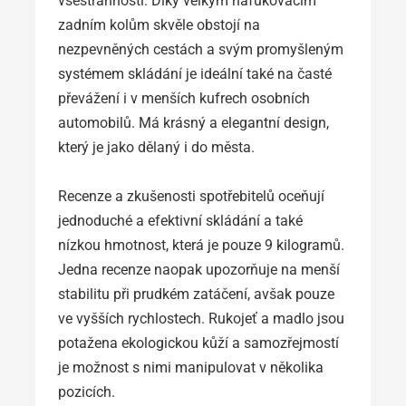
všestranností. Díky velkým nafukovacím
zadním kolům skvěle obstojí na
nezpevněných cestách a svým promyšleným
systémem skládání je ideální také na časté
převážení i v menších kufrech osobních
automobilů. Má krásný a elegantní design,
který je jako dělaný i do města.
Recenze a zkušenosti spotřebitelů oceňují
jednoduché a efektivní skládání a také
nízkou hmotnost, která je pouze 9 kilogramů.
Jedna recenze naopak upozorňuje na menší
stabilitu při prudkém zatáčení, avšak pouze
ve vyšších rychlostech. Rukojeť a madlo jsou
potažena ekologickou kůží a samozřejmostí
je možnost s nimi manipulovat v několika
pozicích.