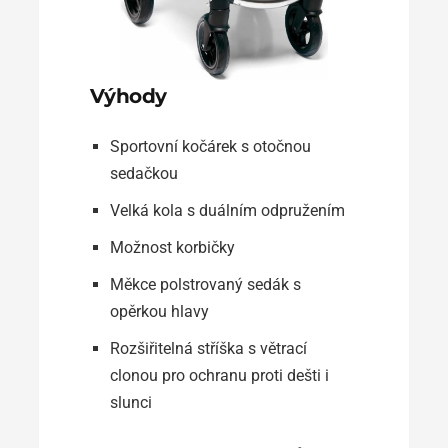
Výhody
Sportovní kočárek s otočnou
sedačkou
Velká kola s duálním odpružením
Možnost korbičky
Měkce polstrovaný sedák s
opěrkou hlavy
Rozšiřitelná stříška s větrací
clonou pro ochranu proti dešti i
slunci