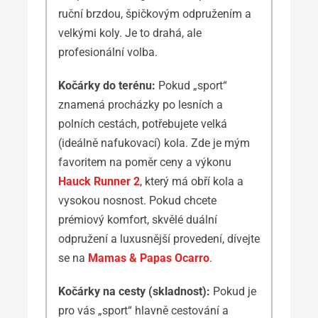
ruční brzdou, špičkovým odpružením a
velkými koly. Je to drahá, ale
profesionální volba.
Kočárky do terénu:
Pokud „sport“
znamená procházky po lesních a
polních cestách, potřebujete velká
(ideálně nafukovací) kola. Zde je mým
favoritem na poměr ceny a výkonu
Hauck Runner 2
, který má obří kola a
vysokou nosnost. Pokud chcete
prémiový komfort, skvělé duální
odpružení a luxusnější provedení, dívejte
se na
Mamas & Papas Ocarro
.
Kočárky na cesty (skladnost):
Pokud je
pro vás „sport“ hlavně cestování a