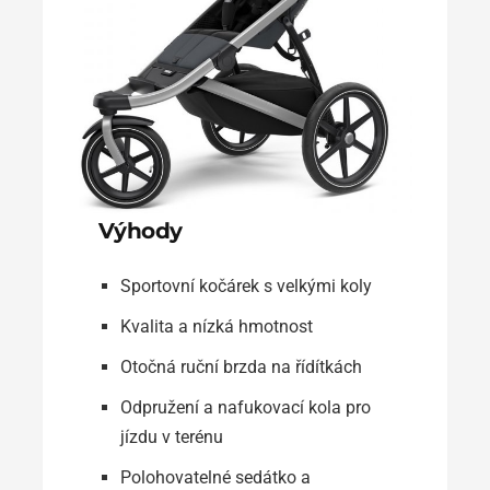
Výhody
Sportovní kočárek s velkými koly
Kvalita a nízká hmotnost
Otočná ruční brzda na řídítkách
Odpružení a nafukovací kola pro
jízdu v terénu
Polohovatelné sedátko a