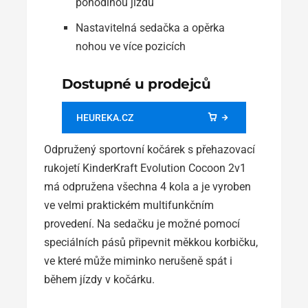
pohodlnou jízdu
Nastavitelná sedačka a opěrka
nohou ve více pozicích
Dostupné u prodejců
HEUREKA.CZ
Odpružený sportovní kočárek s přehazovací
rukojetí KinderKraft Evolution Cocoon 2v1
má odpružena všechna 4 kola a je vyroben
ve velmi praktickém multifunkčním
provedení. Na sedačku je možné pomocí
speciálních pásů připevnit měkkou korbičku,
ve které může miminko nerušeně spát i
během jízdy v kočárku.