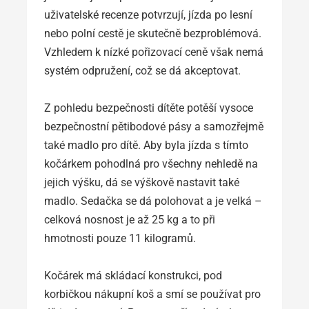
uživatelské recenze potvrzují, jízda po lesní
nebo polní cestě je skutečně bezproblémová.
Vzhledem k nízké pořizovací ceně však nemá
systém odpružení, což se dá akceptovat.
Z pohledu bezpečnosti dítěte potěší vysoce
bezpečnostní pětibodové pásy a samozřejmě
také madlo pro dítě. Aby byla jízda s tímto
kočárkem pohodlná pro všechny nehledě na
jejich výšku, dá se výškově nastavit také
madlo. Sedačka se dá polohovat a je velká –
celková nosnost je až 25 kg a to při
hmotnosti pouze 11 kilogramů.
Kočárek má skládací konstrukci, pod
korbičkou nákupní koš a smí se používat pro