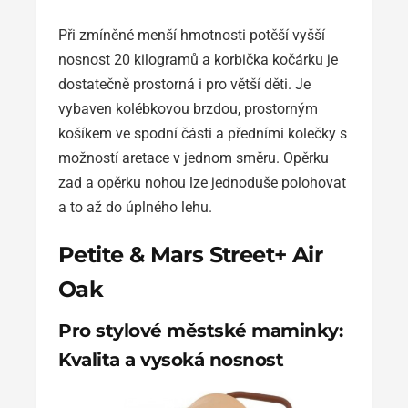
Při zmíněné menší hmotnosti potěší vyšší
nosnost 20 kilogramů a korbička kočárku je
dostatečně prostorná i pro větší děti. Je
vybaven kolébkovou brzdou, prostorným
košíkem ve spodní části a předními kolečky s
možností aretace v jednom směru. Opěrku
zad a opěrku nohou lze jednoduše polohovat
a to až do úplného lehu.
Petite & Mars Street+ Air
Oak
Pro stylové městské maminky:
Kvalita a vysoká nosnost