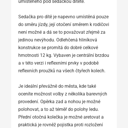
umístěného pod sedačkou dítěte.
Sedačka pro dítě je napevno umístěná pouze
do směru jízdy, její otočení směrem k rodičovi
není možné a dá se to považovat zřejmě za
jedinou nevýhodu. Odlehčená hliníková
konstrukce se promítá do dobré celkové
hmotnosti 12 kg. Vybaven je centrální brzdou
a v této verzi i reflexními prvky v podobě
reflexních proužků na všech čtyřech kolech.
Je ideální převážně do města, kde také
oceníte možnost volby z několika barevných
provedení. Opěrka zad a nohou je možné
polohovat, a to až téměř do polohy ledu.
Přední otočná kolečka je možné aretovat a
praktická je rovněž pojistka proti rozložení