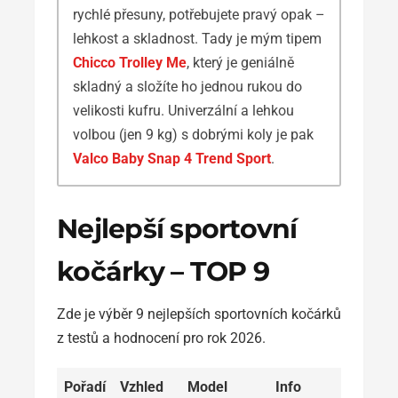
rychlé přesuny, potřebujete pravý opak –
lehkost a skladnost. Tady je mým tipem
Chicco Trolley Me
, který je geniálně
skladný a složíte ho jednou rukou do
velikosti kufru. Univerzální a lehkou
volbou (jen 9 kg) s dobrými koly je pak
Valco Baby Snap 4 Trend Sport
.
Nejlepší sportovní
kočárky – TOP 9
Zde je výběr 9 nejlepších sportovních kočárků
z testů a hodnocení pro rok 2026.
Pořadí
Vzhled
Model
Info