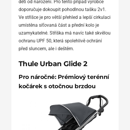
děti od narození. Pro tento případ výrobce
doporučuje dokoupit pohodlnou tašku 2v1.
Ve stříšce je pro větší přehled a lepší cirkulaci
umístěna síťovaná část a přední kolo je
uzamykatelné. Stříška má navíc také skvělou
ochranu UPF 50, která spolehlivě ochrání
před sluncem, ale i deštěm.
Thule Urban Glide 2
Pro náročné: Prémiový terénní
kočárek s otočnou brzdou