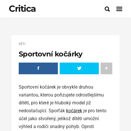
Critica
DĚTI
Sportovní kočárky
Sportovní kočárek je obvykle druhou
variantou, kterou pořizujete odrostlejšímu
dítěti, pro které je hluboký model již
nedostačující. Sporťák
kočárek
je pro tento
účel jako stvořený, jelikož dítěti umožní
výhled a rodiči snadný pohyb. Oproti