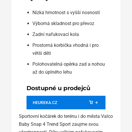
Nízká hmotnost s vyšší nosností
Výborná skladnost pro převoz
Zadní nafukovací kola
Prostorná korbička vhodná i pro
větší děti
Polohovatelná opěrka zad a nohou
až do úplného lehu
Dostupné u prodejců
HEUREKA.CZ
Sportovní kočárek do terénu i do města Valco
Baby Snap 4 Trend Sport zaujme svou