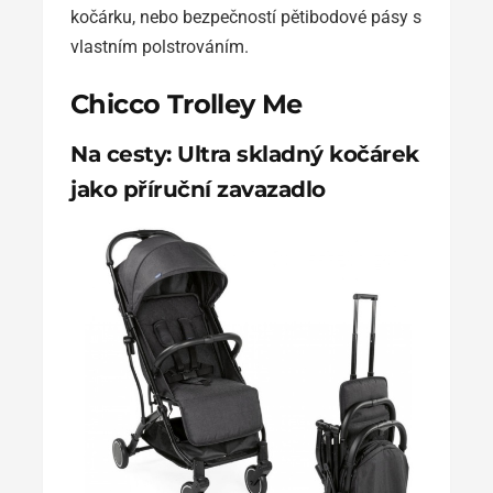
kočárku, nebo bezpečností pětibodové pásy s
vlastním polstrováním.
Chicco Trolley Me
Na cesty: Ultra skladný kočárek
jako příruční zavazadlo