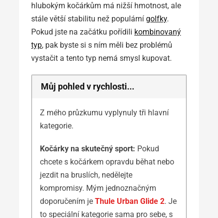
hlubokým kočárkům má nižší hmotnost, ale
stále větší stabilitu než populární
golfky
.
Pokud jste na začátku pořídili
kombinovaný
typ
, pak byste si s ním měli bez problémů
vystačit a tento typ nemá smysl kupovat.
Můj pohled v rychlosti...
Z mého průzkumu vyplynuly tři hlavní
kategorie.
Kočárky na skutečný sport:
Pokud
chcete s kočárkem opravdu běhat nebo
jezdit na bruslích, nedělejte
kompromisy. Mým jednoznačným
doporučením je
Thule Urban Glide 2
. Je
to speciální kategorie sama pro sebe, s