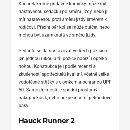
Kočárek kromě přídavné korbičky může mít
nastavenou sedačku po směru jízdy, nebo ji
mít nastavenou proti směru jízdy směrem k
rodičovi. Přední pár kol se může otáčet, nebo
mohou být uzamknutá ve směru jízdy.
Sedadlo se dá nastavovat ve třech pozicích
jen jednou rukou a tři pozice nabízí i opěrka
nohou. Konstrukce je i podle recenzí a
zkušeností spotřebitelů kvalitní, včetně velké
vodotěsné stříšky s okýnkem a ochranou UPF
50. Samozřejmostí je spodní prostorný
nákupní košík, nebo bezpečnostní pětibodové
pásy.
Hauck Runner 2