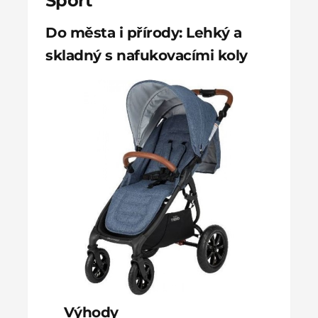
Sport
Do města i přírody: Lehký a
skladný s nafukovacími koly
Výhody