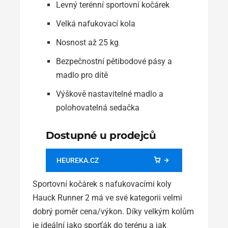
Levný terénní sportovní kočárek
Velká nafukovací kola
Nosnost až 25 kg
Bezpečnostní pětibodové pásy a
madlo pro dítě
Výškově nastavitelné madlo a
polohovatelná sedačka
Dostupné u prodejců
HEUREKA.CZ
Sportovní kočárek s nafukovacími koly
Hauck Runner 2 má ve své kategorii velmi
dobrý poměr cena/výkon. Díky velkým kolům
je ideální jako sporťák do terénu a jak