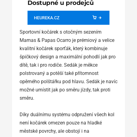
Dostupné u prodejců
HEUREKA.CZ
Sportovní kočárek s otočným sezením
Mamas & Papas Ocarro je prémiový a velice
kvalitní kočárek sporťák, který kombinuje
špičkový design a maximální pohodlí jak pro
dítě, tak i pro rodiče. Sedák je měkce
polstrovaný a potěší také přítomnost
opěrného polštářku pod hlavu. Sedák je navíc
možné umístit jak po směru jízdy, tak proti
směru.
Díky duálnímu systému odpružení všech kol
není kočárek omezen pouze na hladké
městské povrchy, ale obstojí i na