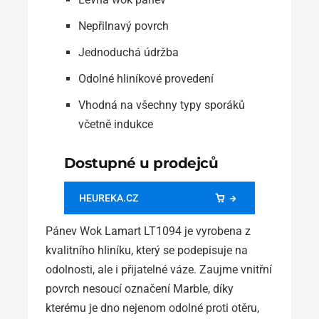
Nepřilnavý povrch
Jednoduchá údržba
Odolné hliníkové provedení
Vhodná na všechny typy sporáků
včetně indukce
Dostupné u prodejců
HEUREKA.CZ
Pánev Wok Lamart LT1094 je vyrobena z
kvalitního hliníku, který se podepisuje na
odolnosti, ale i přijatelné váze. Zaujme vnitřní
povrch nesoucí označení Marble, díky
kterému je dno nejenom odolné proti otěru,