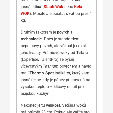
jasná:
litina
(
Staub Wok
nebo
Kela
WOK
). Musíte ale počítat s váhou přes 4
kg.
Druhým faktorem je
povrch a
technologie
. Dnes je standardem
nepřilnavý povrch, ale všímal jsem si
jeho kvality. Prémiové woky od
Tefalu
(Expertise, TalentPro) se pyšní
vícevrstvým
Titanium
povrchem a navíc
mají
Thermo-Spot
indikátor, který vám
jasně řekne, kdy je pánev připravená na
vysokou teplotu – klíčový detail pro
asijskou kuchyni.
Nakonec je tu
velikost
. Většina woků
má průměr 28 cm. Pokud ale vaříte pro