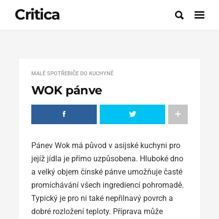
Critica
MALÉ SPOTŘEBIČE DO KUCHYNĚ
WOK pánve
Pánev Wok má původ v asijské kuchyni pro
jejíž jídla je přímo uzpůsobena. Hluboké dno
a velký objem čínské pánve umožňuje časté
promíchávání všech ingrediencí pohromadě.
Typický je pro ni také nepřilnavý povrch a
dobré rozložení teploty. Příprava může