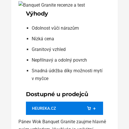
Výhody
Odolnost vůči nárazům
Nízká cena
Granitový vzhled
Nepřilnavý a odolný povrch
Snadná údržba díky možnosti mytí
v myčce
Dostupné u prodejců
HEUREKA.CZ
Pánev Wok Banquet Granite zaujme hlavně