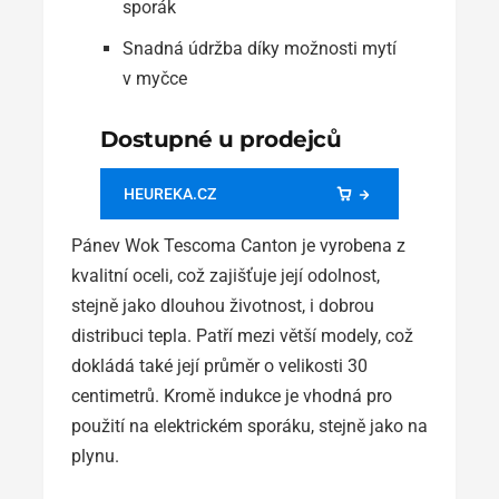
sporák
Snadná údržba díky možnosti mytí
v myčce
Dostupné u prodejců
HEUREKA.CZ
Pánev Wok Tescoma Canton je vyrobena z
kvalitní oceli, což zajišťuje její odolnost,
stejně jako dlouhou životnost, i dobrou
distribuci tepla. Patří mezi větší modely, což
dokládá také její průměr o velikosti 30
centimetrů. Kromě indukce je vhodná pro
použití na elektrickém sporáku, stejně jako na
plynu.