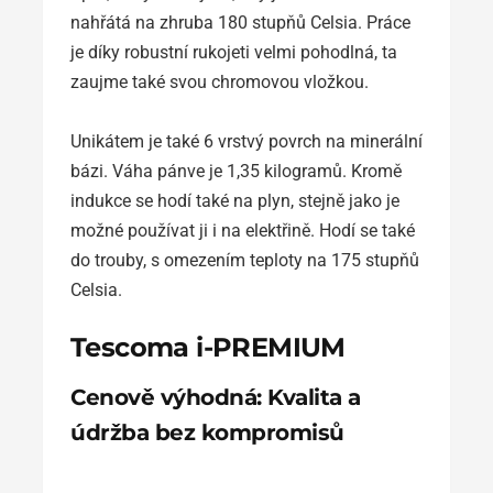
nahřátá na zhruba 180 stupňů Celsia. Práce
je díky robustní rukojeti velmi pohodlná, ta
zaujme také svou chromovou vložkou.
Unikátem je také 6 vrstvý povrch na minerální
bázi. Váha pánve je 1,35 kilogramů. Kromě
indukce se hodí také na plyn, stejně jako je
možné používat ji i na elektřině. Hodí se také
do trouby, s omezením teploty na 175 stupňů
Celsia.
Tescoma i-PREMIUM
Cenově výhodná: Kvalita a
údržba bez kompromisů