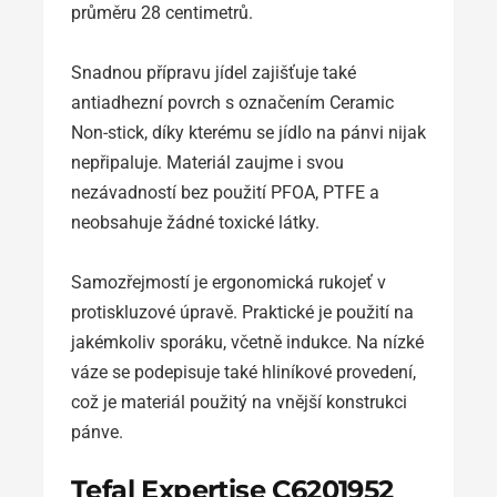
průměru 28 centimetrů.
Snadnou přípravu jídel zajišťuje také
antiadhezní povrch s označením Ceramic
Non-stick, díky kterému se jídlo na pánvi nijak
nepřipaluje. Materiál zaujme i svou
nezávadností bez použití PFOA, PTFE a
neobsahuje žádné toxické látky.
Samozřejmostí je ergonomická rukojeť v
protiskluzové úpravě. Praktické je použití na
jakémkoliv sporáku, včetně indukce. Na nízké
váze se podepisuje také hliníkové provedení,
což je materiál použitý na vnější konstrukci
pánve.
Tefal Expertise C6201952