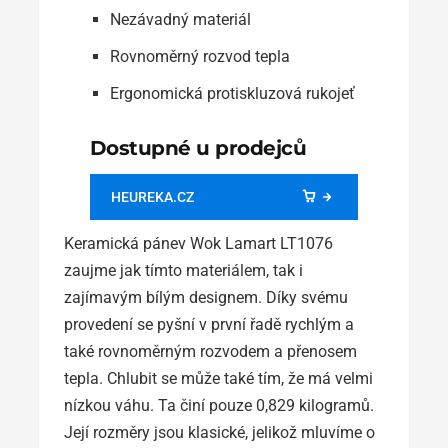
Nezávadný materiál
Rovnoměrný rozvod tepla
Ergonomická protiskluzová rukojeť
Dostupné u prodejců
HEUREKA.CZ
Keramická pánev Wok Lamart LT1076
zaujme jak tímto materiálem, tak i
zajímavým bílým designem. Díky svému
provedení se pyšní v první řadě rychlým a
také rovnoměrným rozvodem a přenosem
tepla. Chlubit se může také tím, že má velmi
nízkou váhu. Ta činí pouze 0,829 kilogramů.
Její rozměry jsou klasické, jelikož mluvíme o