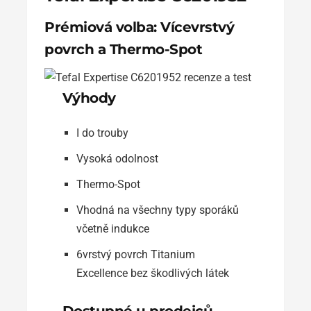
Prémiová volba: Vícevrstvý
povrch a Thermo-Spot
Výhody
I do trouby
Vysoká odolnost
Thermo-Spot
Vhodná na všechny typy sporáků
včetně indukce
6vrstvý povrch Titanium
Excellence bez škodlivých látek
Dostupné u prodejců