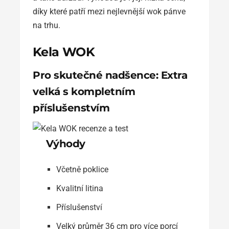
díky které patří mezi nejlevnější wok pánve
na trhu.
Kela WOK
Pro skutečné nadšence: Extra
velká s kompletním
příslušenstvím
Výhody
Včetně poklice
Kvalitní litina
Příslušenství
Velký průměr 36 cm pro více porcí