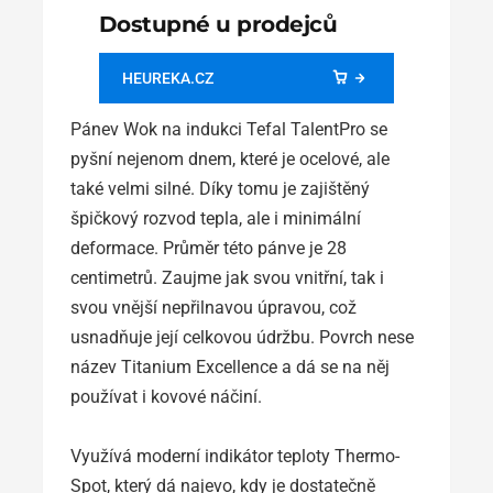
Dostupné u prodejců
HEUREKA.CZ
Pánev Wok na indukci Tefal TalentPro se
pyšní nejenom dnem, které je ocelové, ale
také velmi silné. Díky tomu je zajištěný
špičkový rozvod tepla, ale i minimální
deformace. Průměr této pánve je 28
centimetrů. Zaujme jak svou vnitřní, tak i
svou vnější nepřilnavou úpravou, což
usnadňuje její celkovou údržbu. Povrch nese
název Titanium Excellence a dá se na něj
používat i kovové náčiní.
Využívá moderní indikátor teploty Thermo-
Spot, který dá najevo, kdy je dostatečně