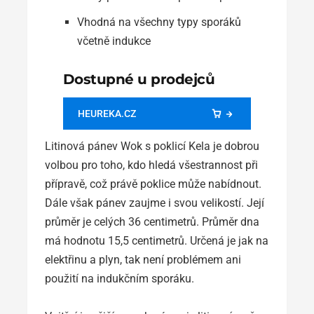
Vhodná na všechny typy sporáků
včetně indukce
Dostupné u prodejců
HEUREKA.CZ
Litinová pánev Wok s poklicí Kela je dobrou
volbou pro toho, kdo hledá všestrannost při
přípravě, což právě poklice může nabídnout.
Dále však pánev zaujme i svou velikostí. Její
průměr je celých 36 centimetrů. Průměr dna
má hodnotu 15,5 centimetrů. Určená je jak na
elektřinu a plyn, tak není problémem ani
použití na indukčním sporáku.