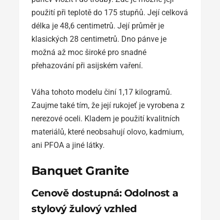
použití při teplotě do 175 stupňů. Její celková
délka je 48,6 centimetrů. Její průměr je
klasických 28 centimetrů. Dno pánve je
možná až moc široké pro snadné
přehazování při asijském vaření.
Váha tohoto modelu činí 1,17 kilogramů.
Zaujme také tím, že její rukojeť je vyrobena z
nerezové oceli. Kladem je použití kvalitních
materiálů, které neobsahují olovo, kadmium,
ani PFOA a jiné látky.
Banquet Granite
Cenově dostupná: Odolnost a
stylový žulový vzhled