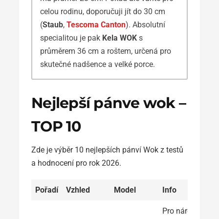
celou rodinu, doporučuji jít do 30 cm
(
Staub
,
Tescoma Canton
). Absolutní
specialitou je pak
Kela WOK
s
průměrem 36 cm a roštem, určená pro
skutečné nadšence a velké porce.
Nejlepší pánve wok –
TOP 10
Zde je výběr 10 nejlepších pánví Wok z testů
a hodnocení pro rok 2026.
Pořadí
Vzhled
Model
Info
Pro náročné: