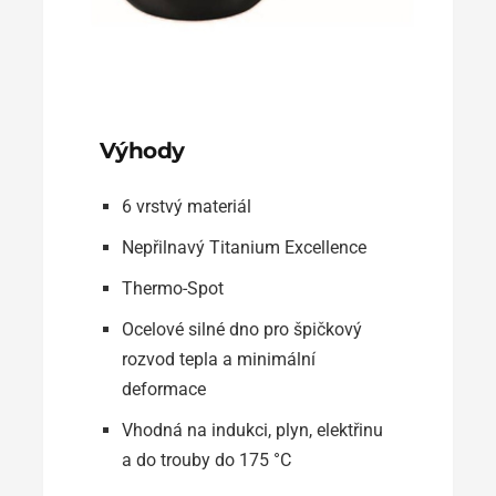
Výhody
6 vrstvý materiál
Nepřilnavý Titanium Excellence
Thermo-Spot
Ocelové silné dno pro špičkový
rozvod tepla a minimální
deformace
Vhodná na indukci, plyn, elektřinu
a do trouby do 175 °C