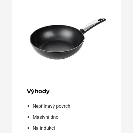
Výhody
Nepřilnavý povrch
Masivní dno
Na indukci