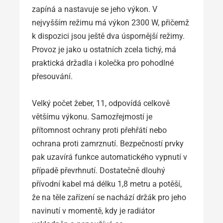
zapíná a nastavuje se jeho výkon. V
nejvyšším režimu má výkon 2300 W, přičemž
k dispozici jsou ještě dva úspornější režimy.
Provoz je jako u ostatních zcela tichý, má
praktická držadla i kolečka pro pohodlné
přesouvání.
Velký počet žeber, 11, odpovídá celkově
většímu výkonu. Samozřejmostí je
přítomnost ochrany proti přehřátí nebo
ochrana proti zamrznutí. Bezpečností prvky
pak uzavírá funkce automatického vypnutí v
případě převrhnutí. Dostatečně dlouhý
přívodní kabel má délku 1,8 metru a potěší,
že na těle zařízení se nachází držák pro jeho
navinutí v momentě, kdy je radiátor