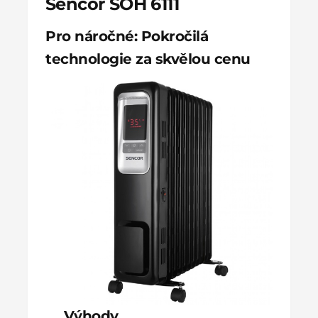
Sencor SOH 6111
Pro náročné: Pokročilá
technologie za skvělou cenu
Výhody