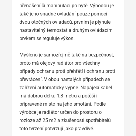
přenášení či manipulaci po bytě. Výhodou je
také jeho snadné ovládání pouze pomocí
dvou otočných ovladačů, prvním je plynule
nastavitelný termostat a druhým ovládacím
prvkem se reguluje výkon.
Myšleno je samozřejmě také na bezpečnost,
proto má olejový radiátor pro všechny
případy ochranu proti přehřátí i ochranu proti
převrácení. V obou nastalých případech se
zařízení automaticky vypne. Napájecí kabel
má dobrou délku 1,8 metru a potěší i
připravené místo na jeho smotání. Podle
výrobce je radiátor určen do prostoru o
rozloze až 25 m2 a zkušenosti spotřebitelů
toto tvrzení potvrzují jako pravdivé.