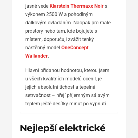
jasně vede
Klarstein Thermaxx Noir
s
výkonem 2500 W a pohodlným
dálkovým ovládáním. Naopak pro malé
prostory nebo tam, kde bojujete s
místem, doporučuji zvážit tenký
nástěnný model
OneConcept
Wallander
.
Hlavní přidanou hodnotou, kterou jsem
u všech kvalitních modelů ocenil, je
jejich absolutní tichost a tepelná
setrvačnost – hřejí příjemným sálavým
teplem ještě desítky minut po vypnutí.
Nejlepší elektrické