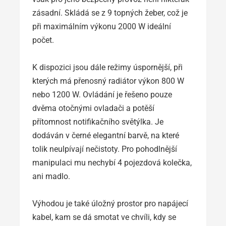
zásadní. Skládá se z 9 topných žeber, což je
při maximálním výkonu 2000 W ideální
počet.
K dispozici jsou dále režimy úspornější, při
kterých má přenosný radiátor výkon 800 W
nebo 1200 W. Ovládání je řešeno pouze
dvěma otočnými ovladači a potěší
přítomnost notifikačního světýlka. Je
dodáván v černé elegantní barvě, na které
tolik neulpívají nečistoty. Pro pohodlnější
manipulaci mu nechybí 4 pojezdová kolečka,
ani madlo.
Výhodou je také úložný prostor pro napájecí
kabel, kam se dá smotat ve chvíli, kdy se