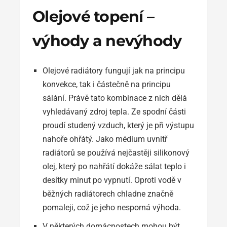
Olejové topení –
výhody a nevýhody
Olejové radiátory fungují jak na principu
konvekce, tak i částečně na principu
sálání. Právě tato kombinace z nich dělá
vyhledávaný zdroj tepla. Ze spodní části
proudí studený vzduch, který je při výstupu
nahoře ohřátý. Jako médium uvnitř
radiátorů se používá nejčastěji silikonový
olej, který po nahřátí dokáže sálat teplo i
desítky minut po vypnutí. Oproti vodě v
běžných radiátorech chladne značně
pomaleji, což je jeho nesporná výhoda.
V některých domácnostech mohou být