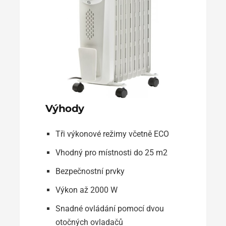
Výhody
Tři výkonové režimy včetně ECO
Vhodný pro místnosti do 25 m2
Bezpečnostní prvky
Výkon až 2000 W
Snadné ovládání pomocí dvou
otočných ovladačů