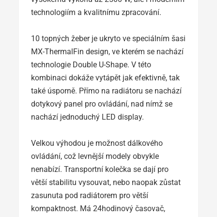
technologiím a kvalitnímu zpracování.
10 topných žeber je ukryto ve speciálním šasi
MX-ThermalFin design, ve kterém se nachází
technologie Double U-Shape. V této
kombinaci dokáže vytápět jak efektivně, tak
také úsporně. Přímo na radiátoru se nachází
dotykový panel pro ovládání, nad nímž se
nachází jednoduchý LED display.
Velkou výhodou je možnost dálkového
ovládání, což levnější modely obvykle
nenabízí. Transportní kolečka se dají pro
větší stabilitu vysouvat, nebo naopak zůstat
zasunuta pod radiátorem pro větší
kompaktnost. Má 24hodinový časovač,