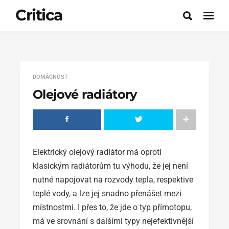
Critica
DOMÁCNOST
Olejové radiátory
Elektrický olejový radiátor má oproti
klasickým radiátorům tu výhodu, že jej není
nutné napojovat na rozvody tepla, respektive
teplé vody, a lze jej snadno přenášet mezi
místnostmi. I přes to, že jde o typ přímotopu,
má ve srovnání s dalšími typy nejefektivnější