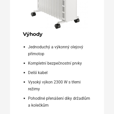
Výhody
Jednoduchý a výkonný olejový
přímotop
Kompletní bezpečnostní prvky
Delší kabel
Vysoký výkon 2300 W s třemi
režimy
Pohodlné přenášení díky držadlům
a kolečkům