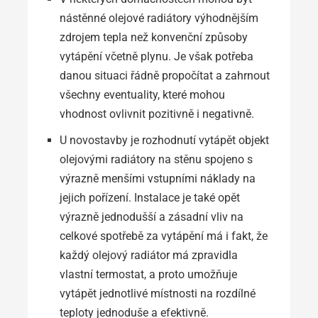
nástěnné olejové radiátory výhodnějším
zdrojem tepla než konvenční způsoby
vytápění včetně plynu. Je však potřeba
danou situaci řádně propočítat a zahrnout
všechny eventuality, které mohou
vhodnost ovlivnit pozitivně i negativně.
U novostavby je rozhodnutí vytápět objekt
olejovými radiátory na stěnu spojeno s
výrazně menšími vstupními náklady na
jejich pořízení. Instalace je také opět
výrazně jednodušší a zásadní vliv na
celkové spotřebě za vytápění má i fakt, že
každý olejový radiátor má zpravidla
vlastní termostat, a proto umožňuje
vytápět jednotlivé místnosti na rozdílné
teploty jednoduše a efektivně.