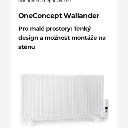
uskladněn a nepoužívá se.
OneConcept Wallander
Pro malé prostory: Tenký
design a možnost montáže na
stěnu