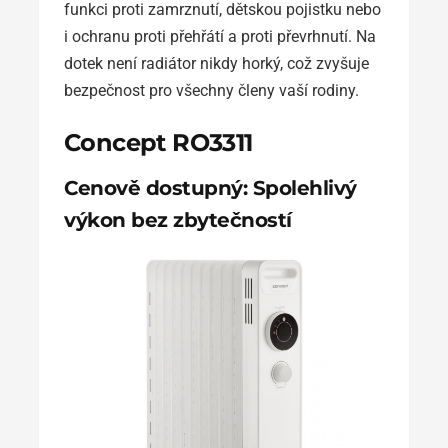
funkci proti zamrznutí, dětskou pojistku nebo
i ochranu proti přehřátí a proti převrhnutí. Na
dotek není radiátor nikdy horký, což zvyšuje
bezpečnost pro všechny členy vaší rodiny.
Concept RO3311
Cenově dostupný: Spolehlivý
výkon bez zbytečností