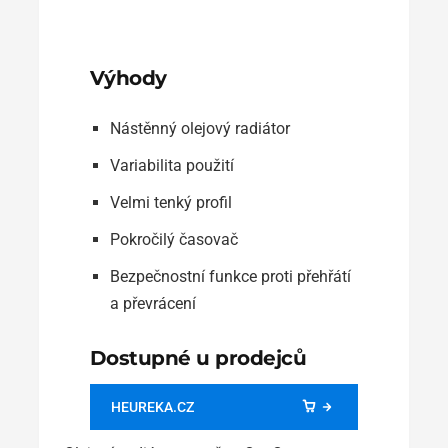
Výhody
Nástěnný olejový radiátor
Variabilita použití
Velmi tenký profil
Pokročilý časovač
Bezpečnostní funkce proti přehřátí
a převrácení
Dostupné u prodejců
HEUREKA.CZ