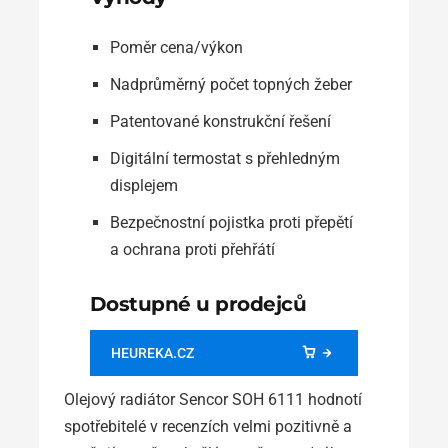
Poměr cena/výkon
Nadprůměrný počet topných žeber
Patentované konstrukční řešení
Digitální termostat s přehledným
displejem
Bezpečnostní pojistka proti přepětí
a ochrana proti přehřátí
Dostupné u prodejců
HEUREKA.CZ
Olejový radiátor Sencor SOH 6111 hodnotí
spotřebitelé v recenzích velmi pozitivně a