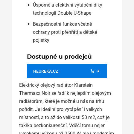
Úsporné a efektivní vytápění díky
technologii Double U-Shape
Bezpečnostní funkce včetně
ochrany proti přehřátí a dětské
pojistky
Dostupné u prodejců
HEUREKA.CZ
Elektrický olejový radiátor Klarstein
Thermaxx Noir se řadí k nejlepším olejovým
radiátorům, které je možné u nás na trhu
pořídit. Je ideální pro vytápění i velkých
místností, a to až do velikosti 50 m2, což je
takřka bezkonkurenční. Vděčí tomu nejen
vysokému výkonu až 2500 W, ale i moderním