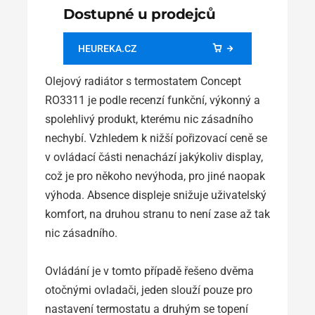
Dostupné u prodejců
HEUREKA.CZ
Olejový radiátor s termostatem Concept
RO3311 je podle recenzí funkční, výkonný a
spolehlivý produkt, kterému nic zásadního
nechybí. Vzhledem k nižší pořizovací ceně se
v ovládací části nenachází jakýkoliv display,
což je pro někoho nevýhoda, pro jiné naopak
výhoda. Absence displeje snižuje uživatelský
komfort, na druhou stranu to není zase až tak
nic zásadního.
Ovládání je v tomto případě řešeno dvěma
otočnými ovladači, jeden slouží pouze pro
nastavení termostatu a druhým se topení