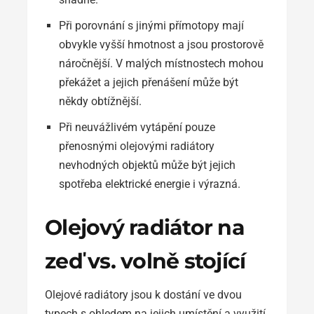
Při porovnání s jinými přímotopy mají
obvykle vyšší hmotnost a jsou prostorově
náročnější. V malých místnostech mohou
překážet a jejich přenášení může být
někdy obtížnější.
Při neuvážlivém vytápění pouze
přenosnými olejovými radiátory
nevhodných objektů může být jejich
spotřeba elektrické energie i výrazná.
Olejový radiátor na
zeď vs. volně stojící
Olejové radiátory jsou k dostání ve dvou
typech s ohledem na jejich umístění a využití.