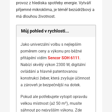
provoz z hlediska spotřeby energie. Vytváří
příjemné mikroklima, je téměř bezúdržbový a
má dlouhou životnost.
Můj pohled v rychlosti...
Jako univerzální volbu s nejlepším
poměrem ceny a výkonu pro běžné
přitápění vidím
Sencor SOH 6111
.
Nabízí skvělý výkon 2300 W, digitální
ovládání a hlavně patentovanou
konstrukci žeber, která zvyšuje účinnost
a zároveň je bezpečnější na dotek.
Pokud ale potřebujete vytopit opravdu
velkou místnost (až 50 m²), musíte
sáhnout po nejvyšším výkonu. Zde