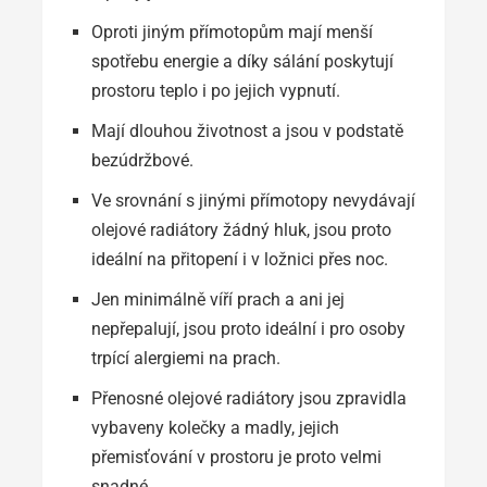
Oproti jiným přímotopům mají menší
spotřebu energie a díky sálání poskytují
prostoru teplo i po jejich vypnutí.
Mají dlouhou životnost a jsou v podstatě
bezúdržbové.
Ve srovnání s jinými přímotopy nevydávají
olejové radiátory žádný hluk, jsou proto
ideální na přitopení i v ložnici přes noc.
Jen minimálně víří prach a ani jej
nepřepalují, jsou proto ideální i pro osoby
trpící alergiemi na prach.
Přenosné olejové radiátory jsou zpravidla
vybaveny kolečky a madly, jejich
přemisťování v prostoru je proto velmi
snadné.