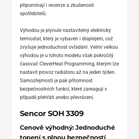
připomínají i recenze a zkušenosti
spotřebitelů.
Výhodou je plynule nastavitelný elektrický
termostat, který je vybaven i displejem, což
zvyšuje jednoduchost ovládání. Velmi velkou
výhodou je u tohoto modelu však pokročilý
časovač CleverHeat Programming, kterým lze
nastavit provoz radiátoru až na jeden týden.
Samozřejmostí je pak přítomnost
bezpečnostních funkcí, které zareagují v
případě přehřátí anebo převrácení.
Sencor SOH 3309
Cenově výhodný: Jednoduché
topení s plnou bezpečností