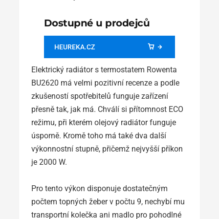
Dostupné u prodejců
HEUREKA.CZ
Elektrický radiátor s termostatem Rowenta
BU2620 má velmi pozitivní recenze a podle
zkušeností spotřebitelů funguje zařízení
přesně tak, jak má. Chválí si přítomnost ECO
režimu, při kterém olejový radiátor funguje
úsporně. Kromě toho má také dva další
výkonnostní stupně, přičemž nejvyšší příkon
je 2000 W.
Pro tento výkon disponuje dostatečným
počtem topných žeber v počtu 9, nechybí mu
transportní kolečka ani madlo pro pohodlné