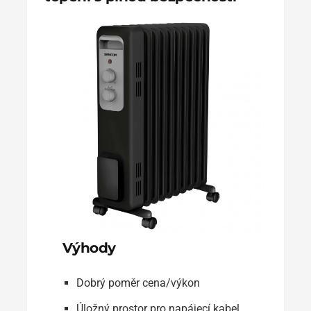
Výhody
Dobrý poměr cena/výkon
Úložný prostor pro napájecí kabel