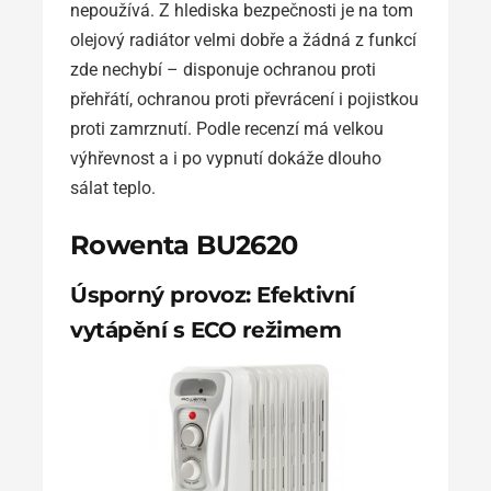
nepoužívá. Z hlediska bezpečnosti je na tom
olejový radiátor velmi dobře a žádná z funkcí
zde nechybí – disponuje ochranou proti
přehřátí, ochranou proti převrácení i pojistkou
proti zamrznutí. Podle recenzí má velkou
výhřevnost a i po vypnutí dokáže dlouho
sálat teplo.
Rowenta BU2620
Úsporný provoz: Efektivní
vytápění s ECO režimem