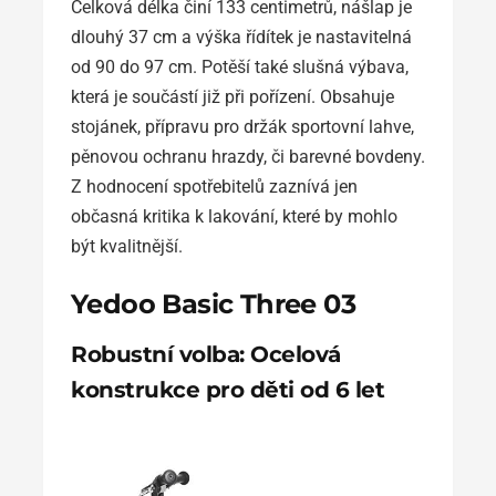
Celková délka činí 133 centimetrů, nášlap je
dlouhý 37 cm a výška řídítek je nastavitelná
od 90 do 97 cm. Potěší také slušná výbava,
která je součástí již při pořízení. Obsahuje
stojánek, přípravu pro držák sportovní lahve,
pěnovou ochranu hrazdy, či barevné bovdeny.
Z hodnocení spotřebitelů zaznívá jen
občasná kritika k lakování, které by mohlo
být kvalitnější.
Yedoo Basic Three 03
Robustní volba: Ocelová
konstrukce pro děti od 6 let