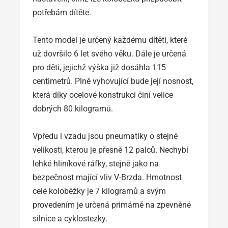
potřebám dítěte.
Tento model je určený každému dítěti, které
už dovršilo 6 let svého věku. Dále je určená
pro děti, jejichž výška již dosáhla 115
centimetrů. Plně vyhovující bude její nosnost,
která díky ocelové konstrukci činí velice
dobrých 80 kilogramů.
Vpředu i vzadu jsou pneumatiky o stejné
velikosti, kterou je přesně 12 palců. Nechybí
lehké hliníkové ráfky, stejně jako na
bezpečnost mající vliv V-Brzda. Hmotnost
celé koloběžky je 7 kilogramů a svým
provedením je určená primárně na zpevněné
silnice a cyklostezky.