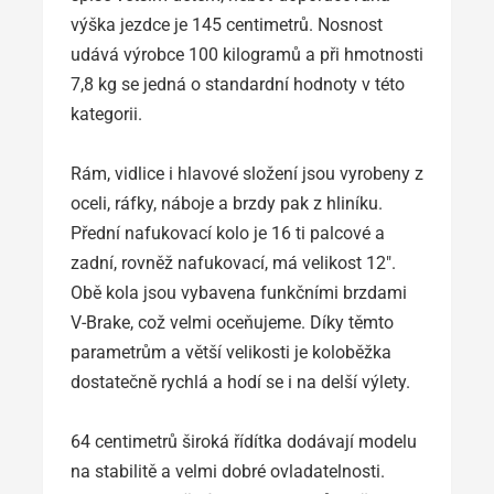
výška jezdce je 145 centimetrů. Nosnost
udává výrobce 100 kilogramů a při hmotnosti
7,8 kg se jedná o standardní hodnoty v této
kategorii.
Rám, vidlice i hlavové složení jsou vyrobeny z
oceli, ráfky, náboje a brzdy pak z hliníku.
Přední nafukovací kolo je 16 ti palcové a
zadní, rovněž nafukovací, má velikost 12″.
Obě kola jsou vybavena funkčními brzdami
V-Brake, což velmi oceňujeme. Díky těmto
parametrům a větší velikosti je koloběžka
dostatečně rychlá a hodí se i na delší výlety.
64 centimetrů široká řídítka dodávají modelu
na stabilitě a velmi dobré ovladatelnosti.