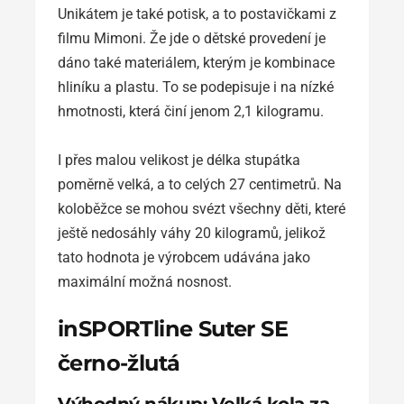
Unikátem je také potisk, a to postavičkami z
filmu Mimoni. Že jde o dětské provedení je
dáno také materiálem, kterým je kombinace
hliníku a plastu. To se podepisuje i na nízké
hmotnosti, která činí jenom 2,1 kilogramu.
I přes malou velikost je délka stupátka
poměrně velká, a to celých 27 centimetrů. Na
koloběžce se mohou svézt všechny děti, které
ještě nedosáhly váhy 20 kilogramů, jelikož
tato hodnota je výrobcem udávána jako
maximální možná nosnost.
inSPORTline Suter SE
černo-žlutá