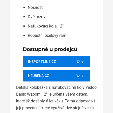
Nosnost
Dvě brzdy
Nafukovací kola 12"
Robustní ocelový rám
Dostupné u prodejců
INSPORTLINE.CZ
HEUREKA.CZ
Dětská koloběžka s nafukovacími koly Yedoo
Basic Wzoom 12″ je určena všem dětem,
které již dosáhly 6 let věku. Tomu odpovídá i
její provedení, které využívá dvě stejně velká