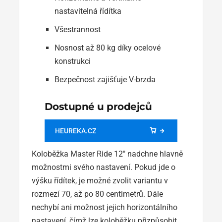
nastavitelná řídítka
Všestrannost
Nosnost až 80 kg díky ocelové
konstrukci
Bezpečnost zajišťuje V-brzda
Dostupné u prodejců
HEUREKA.CZ
Koloběžka Master Ride 12″ nadchne hlavně
možnostmi svého nastavení. Pokud jde o
výšku řídítek, je možné zvolit variantu v
rozmezí 70, až po 80 centimetrů. Dále
nechybí ani možnost jejich horizontálního
nastavení, čímž lze koloběžku přizpůsobit