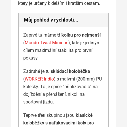
který je určený k delším i kratším cestám.
Můj pohled v rychlosti...
Zaprvé tu máme
tříkolku pro nejmenší
(
Mondo Twist Minions
), kde je jediným
cílem maximální stabilita pro první
pokusy.
Zadruhé je tu
skládací koloběžka
(
WORKER Iridio
) s malými (200mm) PU
kolečky. To je spíše “přibližovadlo” na
dojíždění a přenášení, nikoli na
sportovní jízdu.
Teprve třetí skupinou jsou
klasické
koloběžky s nafukovacími koly
pro