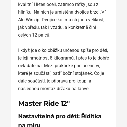
kvalitní Hi-ten oceli, zatímco ráfky jsou z
hliníku. Na nich je umístěna dvojice brzd „V“
Alu Winzip. Dvojice kol má stejnou velikost,
jak vpředu, tak i vzadu, a konkrétně činí
celých 12 palců.
I když jde o koloběžku určenou spíše pro děti,
je její hmotnost 8 kilogramů. I přes to je dobře
ovladatelná. Mezi praktické příslušenství,
které je součástí, patří boční stojánek. Co je
dále součástí, je příprava pro koupi a
následnou montáž držáku na lahve.
Master Ride 12″
Nastavitelná pro děti: Řídítka
na míru