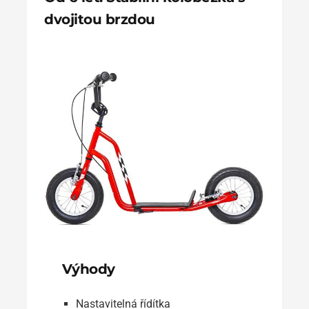
dvojitou brzdou
Výhody
Nastavitelná řídítka