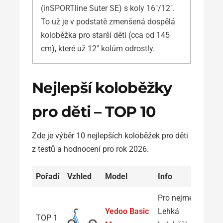
(inSPORTline Suter SE) s koly 16″/12″.
To už je v podstatě zmenšená dospělá
koloběžka pro starší děti (cca od 145
cm), které už 12″ kolům odrostly.
Nejlepší koloběžky
pro děti – TOP 10
Zde je výběr 10 nejlepších koloběžek pro děti
z testů a hodnocení pro rok 2026.
Pořadí
Vzhled
Model
Info
Pro nejmenší:
Yedoo Basic
Lehká
TOP 1