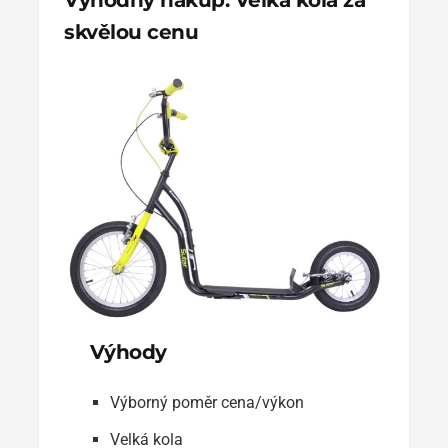
Výhodný nákup: Velká kola za
skvělou cenu
Výhody
Výborný poměr cena/výkon
Velká kola