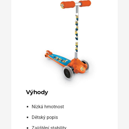
Výhody
Nízká hmotnost
Dětský popis
Zajištění stability