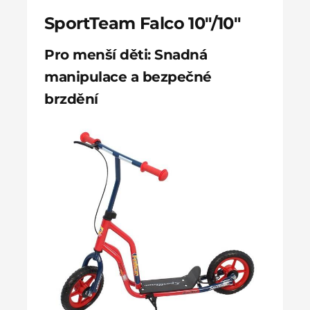
SportTeam Falco 10″/10″
Pro menší děti: Snadná
manipulace a bezpečné
brzdění