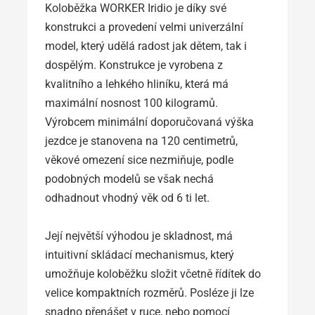
Koloběžka WORKER Iridio je díky své
konstrukci a provedení velmi univerzální
model, který udělá radost jak dětem, tak i
dospělým. Konstrukce je vyrobena z
kvalitního a lehkého hliníku, která má
maximální nosnost 100 kilogramů.
Výrobcem minimální doporučovaná výška
jezdce je stanovena na 120 centimetrů,
věkové omezení sice nezmiňuje, podle
podobných modelů se však nechá
odhadnout vhodný věk od 6 ti let.
Její největší výhodou je skladnost, má
intuitivní skládací mechanismus, který
umožňuje koloběžku složit včetně řídítek do
velice kompaktních rozměrů. Posléze ji lze
snadno přenášet v ruce, nebo pomocí