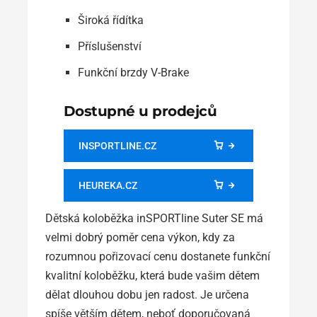
Široká řídítka
Příslušenství
Funkční brzdy V-Brake
Dostupné u prodejců
INSPORTLINE.CZ
HEUREKA.CZ
Dětská koloběžka inSPORTline Suter SE má
velmi dobrý poměr cena výkon, kdy za
rozumnou pořizovací cenu dostanete funkční
kvalitní koloběžku, která bude vašim dětem
dělat dlouhou dobu jen radost. Je určena
spíše větším dětem, neboť doporučovaná