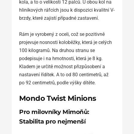
kola, a to o velikosti 12 palců. U obou kol na
hliníkových ráfcích jsou k dispozici kvalitní V-
brzdy, které zajistí případné zastavení.
Rám je vyrobený z oceli, což se pozitivně
projevuje nosnosti koloběžky, která je celých
100 kilogramů. Na druhou stranu se
podepisuje i na hmotnosti, která je 8 kg.
Kladem je určitě možnost přizpůsobení a
nastavení řídítek. A to od 80 centimetrů, až
po 92 centimetrů, podle výšky dítěte.
Mondo Twist Minions
Pro milovníky Mimoňů:
Stabilita pro nejmenší