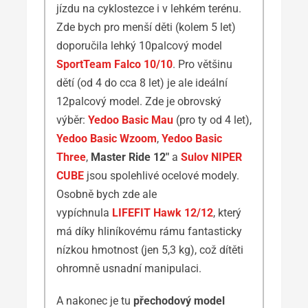
jízdu na cyklostezce i v lehkém terénu.
Zde bych pro menší děti (kolem 5 let)
doporučila lehký 10palcový model
SportTeam Falco 10/10
. Pro většinu
dětí (od 4 do cca 8 let) je ale ideální
12palcový model. Zde je obrovský
výběr:
Yedoo Basic Mau
(pro ty od 4 let),
Yedoo Basic Wzoom
,
Yedoo Basic
Three
,
Master Ride 12″
a
Sulov NIPER
CUBE
jsou spolehlivé ocelové modely.
Osobně bych zde ale
vypíchnula
LIFEFIT Hawk 12/12
, který
má díky hliníkovému rámu fantasticky
nízkou hmotnost (jen 5,3 kg), což dítěti
ohromně usnadní manipulaci.
A nakonec je tu
přechodový model