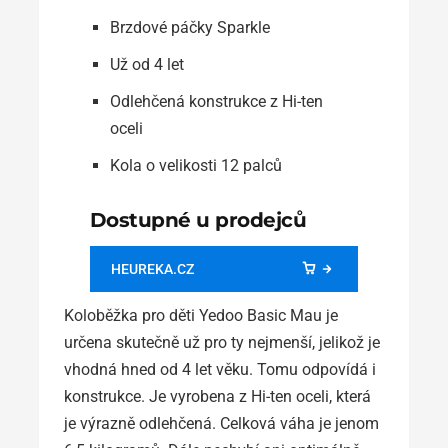
Brzdové páčky Sparkle
Už od 4 let
Odlehčená konstrukce z Hi-ten
oceli
Kola o velikosti 12 palců
Dostupné u prodejců
HEUREKA.CZ
Koloběžka pro děti Yedoo Basic Mau je
určena skutečně už pro ty nejmenší, jelikož je
vhodná hned od 4 let věku. Tomu odpovídá i
konstrukce. Je vyrobena z Hi-ten oceli, která
je výrazně odlehčená. Celková váha je jenom