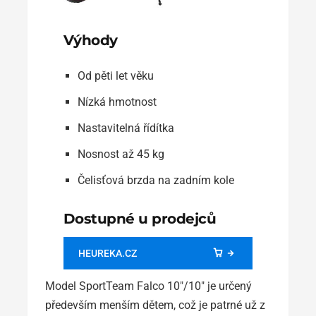
Výhody
Od pěti let věku
Nízká hmotnost
Nastavitelná řídítka
Nosnost až 45 kg
Čelisťová brzda na zadním kole
Dostupné u prodejců
HEUREKA.CZ
Model SportTeam Falco 10″/10″ je určený
především menším dětem, což je patrné už z