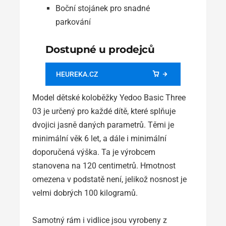
Boční stojánek pro snadné
parkování
Dostupné u prodejců
HEUREKA.CZ
Model dětské koloběžky Yedoo Basic Three
03 je určený pro každé dítě, které splňuje
dvojici jasně daných parametrů. Těmi je
minimální věk 6 let, a dále i minimální
doporučená výška. Ta je výrobcem
stanovena na 120 centimetrů. Hmotnost
omezena v podstatě není, jelikož nosnost je
velmi dobrých 100 kilogramů.
Samotný rám i vidlice jsou vyrobeny z