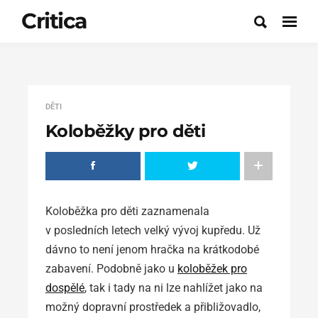
Critica
DĚTI
Koloběžky pro děti
Koloběžka pro děti zaznamenala
v posledních letech velký vývoj kupředu. Už
dávno to není jenom hračka na krátkodobé
zabavení. Podobně jako u
koloběžek pro
dospělé
, tak i tady na ni lze nahlížet jako na
možný dopravní prostředek a přibližovadlo,