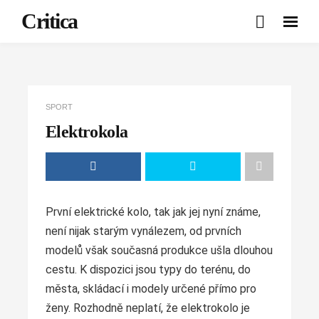
Critica
SPORT
Elektrokola
První elektrické kolo, tak jak jej nyní známe,
není nijak starým vynálezem, od prvních
modelů však současná produkce ušla dlouhou
cestu. K dispozici jsou typy do terénu, do
města, skládací i modely určené přímo pro
ženy. Rozhodně neplatí, že elektrokolo je