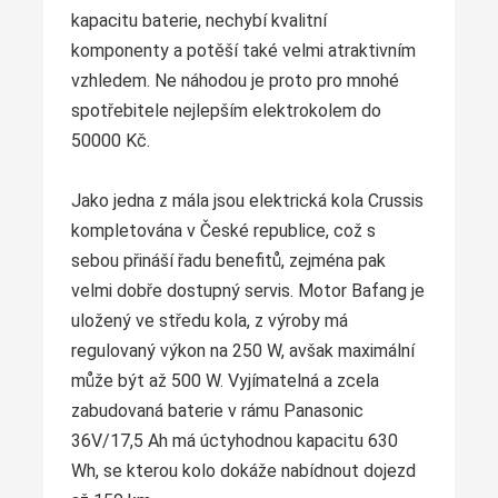
kapacitu baterie, nechybí kvalitní
komponenty a potěší také velmi atraktivním
vzhledem. Ne náhodou je proto pro mnohé
spotřebitele nejlepším elektrokolem do
50000 Kč.
Jako jedna z mála jsou elektrická kola Crussis
kompletována v České republice, což s
sebou přináší řadu benefitů, zejména pak
velmi dobře dostupný servis. Motor Bafang je
uložený ve středu kola, z výroby má
regulovaný výkon na 250 W, avšak maximální
může být až 500 W. Vyjímatelná a zcela
zabudovaná baterie v rámu Panasonic
36V/17,5 Ah má úctyhodnou kapacitu 630
Wh, se kterou kolo dokáže nabídnout dojezd