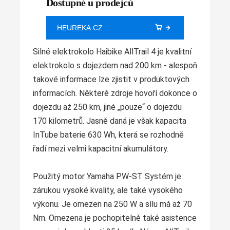
Dostupné u prodejců
HEUREKA.CZ
Silné elektrokolo Haibike AllTrail 4 je kvalitní
elektrokolo s dojezdem nad 200 km - alespoň
takové informace lze zjistit v produktových
informacích. Některé zdroje hovoří dokonce o
dojezdu až 250 km, jiné „pouze“ o dojezdu
170 kilometrů. Jasně daná je však kapacita
InTube baterie 630 Wh, která se rozhodně
řadí mezi velmi kapacitní akumulátory.
Použitý motor Yamaha PW-ST Systém je
zárukou vysoké kvality, ale také vysokého
výkonu. Je omezen na 250 W a sílu má až 70
Nm. Omezena je pochopitelně také asistence