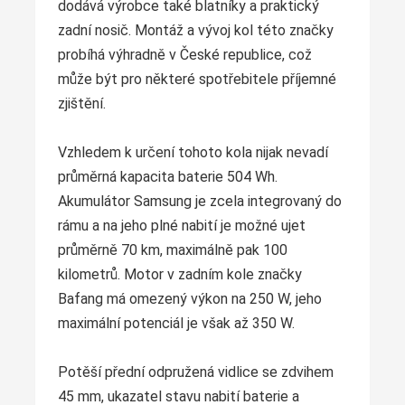
dodává výrobce také blatníky a praktický
zadní nosič. Montáž a vývoj kol této značky
probíhá výhradně v České republice, což
může být pro některé spotřebitele příjemné
zjištění.
Vzhledem k určení tohoto kola nijak nevadí
průměrná kapacita baterie 504 Wh.
Akumulátor Samsung je zcela integrovaný do
rámu a na jeho plné nabití je možné ujet
průměrně 70 km, maximálně pak 100
kilometrů. Motor v zadním kole značky
Bafang má omezený výkon na 250 W, jeho
maximální potenciál je však až 350 W.
Potěší přední odpružená vidlice se zdvihem
45 mm, ukazatel stavu nabití baterie a