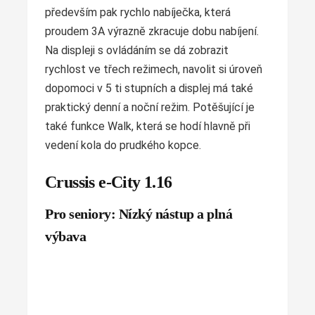
především pak rychlo nabíječka, která
proudem 3A výrazně zkracuje dobu nabíjení.
Na displeji s ovládáním se dá zobrazit
rychlost ve třech režimech, navolit si úroveň
dopomoci v 5 ti stupních a displej má také
praktický denní a noční režim. Potěšující je
také funkce Walk, která se hodí hlavně při
vedení kola do prudkého kopce.
Crussis e-City 1.16
Pro seniory: Nízký nástup a plná
výbava