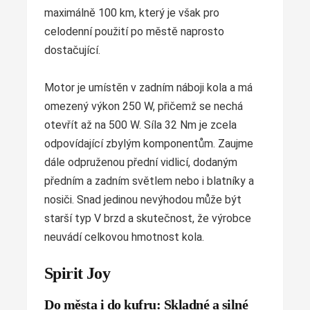
maximálně 100 km, který je však pro
celodenní použití po městě naprosto
dostačující.
Motor je umístěn v zadním náboji kola a má
omezený výkon 250 W, přičemž se nechá
otevřít až na 500 W. Síla 32 Nm je zcela
odpovídající zbylým komponentům. Zaujme
dále odpruženou přední vidlicí, dodaným
předním a zadním světlem nebo i blatníky a
nosiči. Snad jedinou nevýhodou může být
starší typ V brzd a skutečnost, že výrobce
neuvádí celkovou hmotnost kola.
Spirit Joy
Do města i do kufru: Skladné a silné