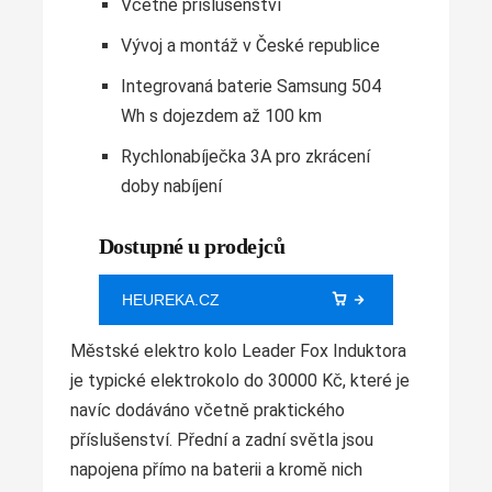
Včetně příslušenství
Vývoj a montáž v České republice
Integrovaná baterie Samsung 504
Wh s dojezdem až 100 km
Rychlonabíječka 3A pro zkrácení
doby nabíjení
Dostupné u prodejců
HEUREKA.CZ
Městské elektro kolo Leader Fox Induktora
je typické elektrokolo do 30000 Kč, které je
navíc dodáváno včetně praktického
příslušenství. Přední a zadní světla jsou
napojena přímo na baterii a kromě nich