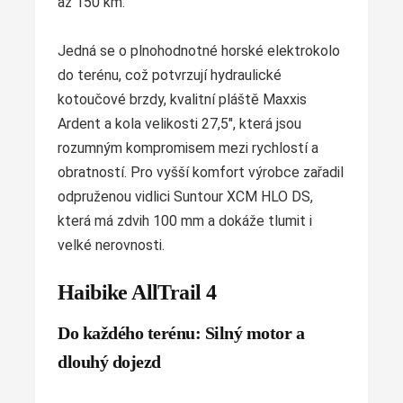
až 150 km.
Jedná se o plnohodnotné horské elektrokolo
do terénu, což potvrzují hydraulické
kotoučové brzdy, kvalitní pláště Maxxis
Ardent a kola velikosti 27,5", která jsou
rozumným kompromisem mezi rychlostí a
obratností. Pro vyšší komfort výrobce zařadil
odpruženou vidlici Suntour XCM HLO DS,
která má zdvih 100 mm a dokáže tlumit i
velké nerovnosti.
Haibike AllTrail 4
Do každého terénu: Silný motor a
dlouhý dojezd