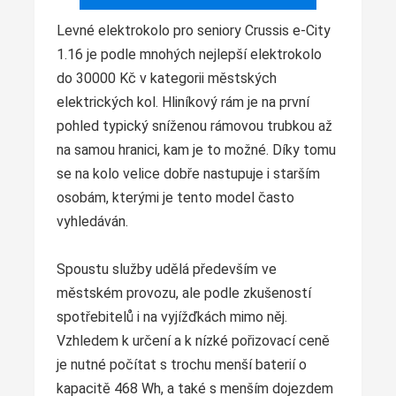
Levné elektrokolo pro seniory Crussis e-City
1.16 je podle mnohých nejlepší elektrokolo
do 30000 Kč v kategorii městských
elektrických kol. Hliníkový rám je na první
pohled typický sníženou rámovou trubkou až
na samou hranici, kam je to možné. Díky tomu
se na kolo velice dobře nastupuje i starším
osobám, kterými je tento model často
vyhledáván.
Spoustu služby udělá především ve
městském provozu, ale podle zkušeností
spotřebitelů i na vyjížďkách mimo něj.
Vzhledem k určení a k nízké pořizovací ceně
je nutné počítat s trochu menší baterií o
kapacitě 468 Wh, a také s menším dojezdem