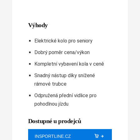
Výhody
Elektrické kolo pro seniory
Dobrý poměr cena/výkon
Kompletní vybavení kola v ceně
Snadný nástup díky snížené
rámové trubce
Odpružená přední vidlice pro
pohodlnou jízdu
Dostupné u prodejců
INSPORTLINE.CZ