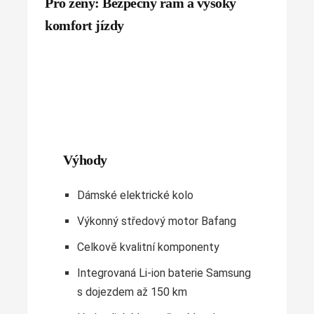
Pro ženy: Bezpečný rám a vysoký
komfort jízdy
Výhody
Dámské elektrické kolo
Výkonný středový motor Bafang
Celkově kvalitní komponenty
Integrovaná Li-ion baterie Samsung
s dojezdem až 150 km