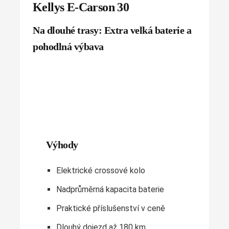
Kellys E-Carson 30
Na dlouhé trasy: Extra velká baterie a
pohodlná výbava
Výhody
Elektrické crossové kolo
Nadprůměrná kapacita baterie
Praktické příslušenství v ceně
Dlouhý dojezd až 180 km