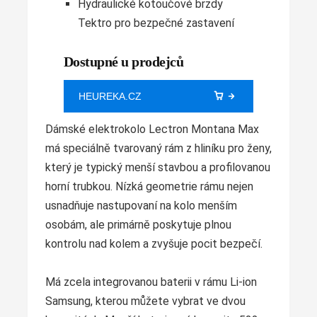
Hydraulické kotoučové brzdy
Tektro pro bezpečné zastavení
Dostupné u prodejců
HEUREKA.CZ
Dámské elektrokolo Lectron Montana Max
má speciálně tvarovaný rám z hliníku pro ženy,
který je typický menší stavbou a profilovanou
horní trubkou. Nízká geometrie rámu nejen
usnadňuje nastupovaní na kolo menším
osobám, ale primárně poskytuje plnou
kontrolu nad kolem a zvyšuje pocit bezpečí.
Má zcela integrovanou baterii v rámu Li-ion
Samsung, kterou můžete vybrat ve dvou