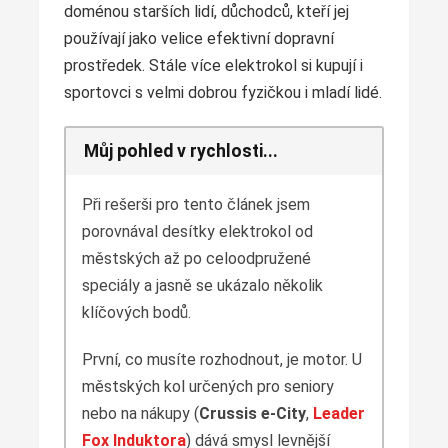
doménou starších lidí, důchodců, kteří jej
používají jako velice efektivní dopravní
prostředek. Stále více elektrokol si kupují i
sportovci s velmi dobrou fyzičkou i mladí lidé.
Můj pohled v rychlosti...
Při rešerši pro tento článek jsem
porovnával desítky elektrokol od
městských až po celoodpružené
speciály a jasně se ukázalo několik
klíčových bodů.
První, co musíte rozhodnout, je motor. U
městských kol určených pro seniory
nebo na nákupy (
Crussis e-City
,
Leader
Fox Induktora
) dává smysl levnější