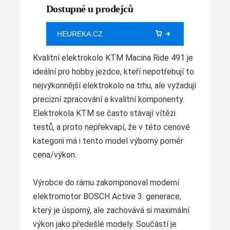
Dostupné u prodejců
HEUREKA.CZ
Kvalitní elektrokolo KTM Macina Ride 491 je
ideální pro hobby jezdce, kteří nepotřebují to
nejvýkonnější elektrokolo na trhu, ale vyžadují
precizní zpracování a kvalitní komponenty.
Elektrokola KTM se často stávají vítězi
testů, a proto nepřekvapí, že v této cenové
kategorii má i tento model výborný poměr
cena/výkon.
Výrobce do rámu zakomponoval moderní
elektromotor BOSCH Active 3. generace,
který je úsporný, ale zachovává si maximální
výkon jako předešlé modely. Součástí je