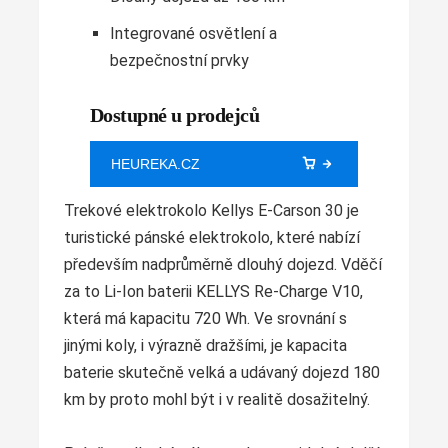
Integrované osvětlení a
bezpečnostní prvky
Dostupné u prodejců
HEUREKA.CZ
Trekové elektrokolo Kellys E-Carson 30 je
turistické pánské elektrokolo, které nabízí
především nadprůměrně dlouhý dojezd. Vděčí
za to Li-Ion baterii KELLYS Re-Charge V10,
která má kapacitu 720 Wh. Ve srovnání s
jinými koly, i výrazně dražšími, je kapacita
baterie skutečně velká a udávaný dojezd 180
km by proto mohl být i v realitě dosažitelný.