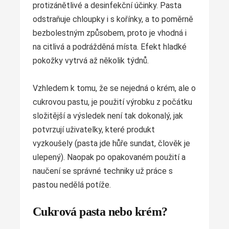
protizánětlivé a desinfekční účinky. Pasta
odstraňuje chloupky i s kořínky, a to poměrně
bezbolestným způsobem, proto je vhodná i
na citlivá a podrážděná místa. Efekt hladké
pokožky vytrvá až několik týdnů.
Vzhledem k tomu, že se nejedná o krém, ale o
cukrovou pastu, je použití výrobku z počátku
složitější a výsledek není tak dokonalý, jak
potvrzují uživatelky, které produkt
vyzkoušely (pasta jde hůře sundat, člověk je
ulepený). Naopak po opakovaném použití a
naučení se správné techniky už práce s
pastou nedělá potíže.
Cukrová pasta nebo krém?