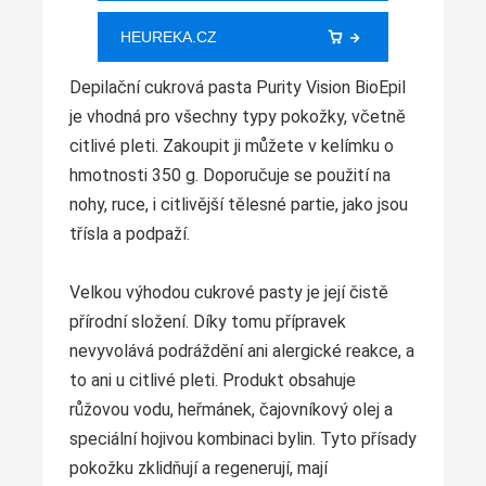
HEUREKA.CZ
Depilační cukrová pasta Purity Vision BioEpil
je vhodná pro všechny typy pokožky, včetně
citlivé pleti. Zakoupit ji můžete v kelímku o
hmotnosti 350 g. Doporučuje se použití na
nohy, ruce, i citlivější tělesné partie, jako jsou
třísla a podpaží.
Velkou výhodou cukrové pasty je její čistě
přírodní složení. Díky tomu přípravek
nevyvolává podráždění ani alergické reakce, a
to ani u citlivé pleti. Produkt obsahuje
růžovou vodu, heřmánek, čajovníkový olej a
speciální hojivou kombinaci bylin. Tyto přísady
pokožku zklidňují a regenerují, mají