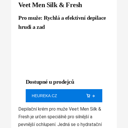
Veet Men Silk & Fresh
Pro muže: Rychlá a efektivní depilace
hrudi a zad
Dostupné u prodejců
HEUREKA.CZ
Depilační krém pro muže Veet Men Silk &
Fresh je určen speciálně pro silnější a
pevnější ochlupení. Jedná se o hydratační