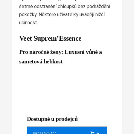
šetrné odstranění chloupků bez podráždění
pokožky. Některé uživatelky uvádějí nižší
účinnost.
Veet Suprem’Essence
Pro náročné ženy: Luxusní vůně a
sametová hebkost
Dostupné u prodejců
NOTINO.CZ