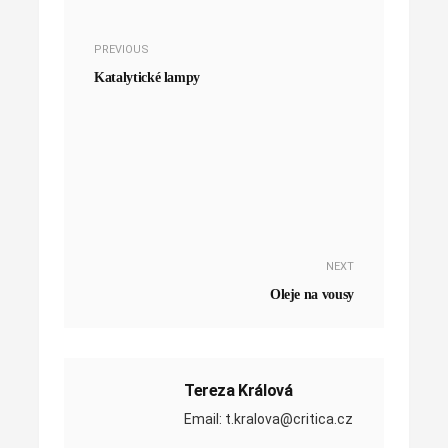
PREVIOUS
Katalytické lampy
NEXT
Oleje na vousy
Tereza Králová
Email: t.kralova@critica.cz