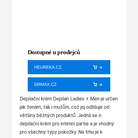
Dostupné u prodejců
HEUREKA.CZ
DRMAX.CZ
Depilační krém Depilan Ladies + Men je určen
jak ženám, tak i mužům, což jej odlišuje od
většiny běžných produktů. Jedná se o
depilační krém pro intimní partie a je vhodný
pro všechny typy pokožky. Na trhu je k