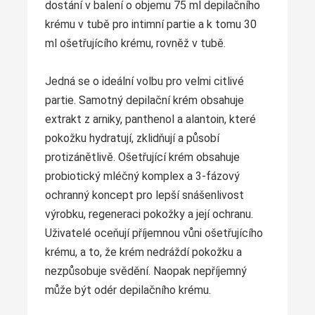
dostání v balení o objemu 75 ml depilačního
krému v tubě pro intimní partie a k tomu 30
ml ošetřujícího krému, rovněž v tubě.
Jedná se o ideální volbu pro velmi citlivé
partie. Samotný depilační krém obsahuje
extrakt z arniky, panthenol a alantoin, které
pokožku hydratují, zklidňují a působí
protizánětlivě. Ošetřující krém obsahuje
probiotický mléčný komplex a 3-fázový
ochranný koncept pro lepší snášenlivost
výrobku, regeneraci pokožky a její ochranu.
Uživatelé oceňují příjemnou vůni ošetřujícího
krému, a to, že krém nedráždí pokožku a
nezpůsobuje svědění. Naopak nepříjemný
může být odér depilačního krému.