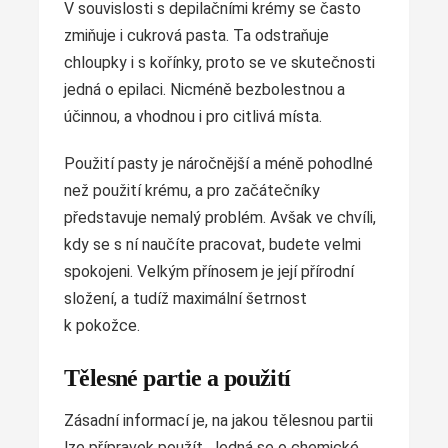
V souvislosti s depilačními krémy se často
zmiňuje i cukrová pasta. Ta odstraňuje
chloupky i s kořínky, proto se ve skutečnosti
jedná o epilaci. Nicméně bezbolestnou a
účinnou, a vhodnou i pro citlivá místa.
Použití pasty je náročnější a méně pohodlné
než použití krému, a pro začátečníky
představuje nemalý problém. Avšak ve chvíli,
kdy se s ní naučíte pracovat, budete velmi
spokojeni. Velkým přínosem je její přírodní
složení, a tudíž maximální šetrnost
k pokožce.
Tělesné partie a použití
Zásadní informací je, na jakou tělesnou partii
lze přípravek použít. Jedná se o chemické