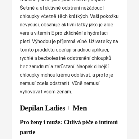
Šetrně a efektivně odstraní nežádoucí
chloupky včetně těch krátkých. Vaši pokožku
nevysuší, obsahuje aktivní látky jako je aloe
vera a vitamín E pro zklidnění a hydrataci
pleti. Výhodou je příjemná vůně. Uživatelky na
tomto produktu oceňují snadnou aplikaci,
rychlé a bezbolestné odstranění chloupků
bez zarudnutí a zarůstaní. Naopak silnější
chloupky mohou krému odolávat, a proto je
nemusí zcela odstranit. Vůně nemusí
vyhovovat všem ženám.
Depilan Ladies + Men
Pro ženy i muže: Citlivá péče o intimní
partie