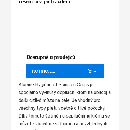
řešení bez podráždění
Dostupné u prodejců
NOTINO.CZ
Klorane Hygiene et Soins du Corps je
speciálně vyvinutý depilační krém na obličej a
další citlivá místa na těle. Je vhodný pro
všechny typy pleti, včetně citlivé pokožky.
Díky tomuto šetrnému depilačnímu krému se
můžete zbavit nežádoucích a nevzhledných