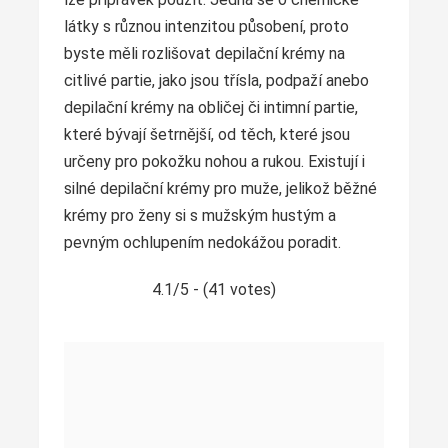
látky s různou intenzitou působení, proto
byste měli rozlišovat depilační krémy na
citlivé partie, jako jsou třísla, podpaží anebo
depilační krémy na obličej či intimní partie,
které bývají šetrnější, od těch, které jsou
určeny pro pokožku nohou a rukou. Existují i
silné depilační krémy pro muže, jelikož běžné
krémy pro ženy si s mužským hustým a
pevným ochlupením nedokážou poradit.
4.1/5 - (41 votes)