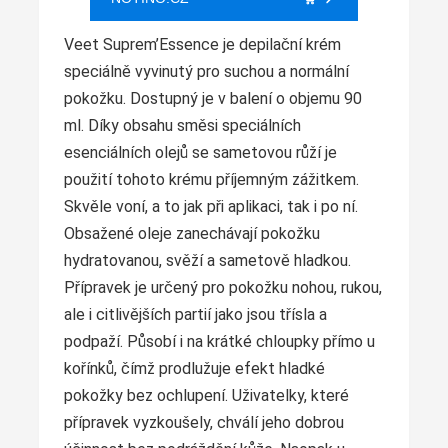
Veet Suprem’Essence je depilační krém
speciálně vyvinutý pro suchou a normální
pokožku. Dostupný je v balení o objemu 90
ml. Díky obsahu směsi speciálních
esenciálních olejů se sametovou růží je
použití tohoto krému příjemným zážitkem.
Skvěle voní, a to jak při aplikaci, tak i po ní.
Obsažené oleje zanechávají pokožku
hydratovanou, svěží a sametově hladkou.
Přípravek je určený pro pokožku nohou, rukou,
ale i citlivějších partií jako jsou třísla a
podpaží. Působí i na krátké chloupky přímo u
kořínků, čímž prodlužuje efekt hladké
pokožky bez ochlupení. Uživatelky, které
přípravek vyzkoušely, chválí jeho dobrou