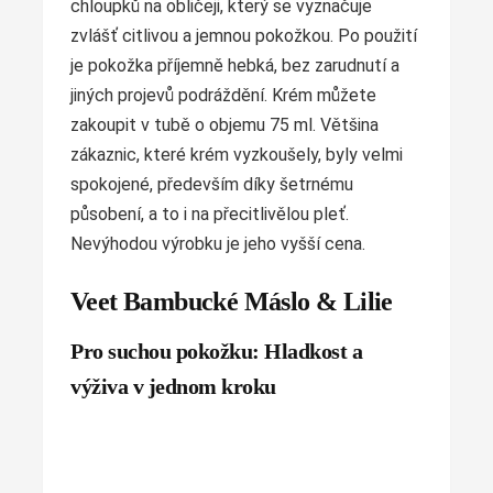
chloupků na obličeji, který se vyznačuje
zvlášť citlivou a jemnou pokožkou. Po použití
je pokožka příjemně hebká, bez zarudnutí a
jiných projevů podráždění. Krém můžete
zakoupit v tubě o objemu 75 ml. Většina
zákaznic, které krém vyzkoušely, byly velmi
spokojené, především díky šetrnému
působení, a to i na přecitlivělou pleť.
Nevýhodou výrobku je jeho vyšší cena.
Veet Bambucké Máslo & Lilie
Pro suchou pokožku: Hladkost a
výživa v jednom kroku