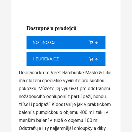
Dostupné u prodejců
NOTINO.CZ
HEUREKA.CZ
Depilační krém Veet Bambucké Máslo & Lilie
má složení speciálně vyvinuté pro suchou
pokožku. Můžete jej využívat pro odstranění
nežádoucího ochlupení z partií paží, nohou,
třísel i podpaží. K dostání je jak v praktickém
balení s pumpičkou o objemu 400 ml, tak i v
menším balení v tubě o objemu 100 ml.
Odstraňuje i ty nejjemnější chloupky a díky