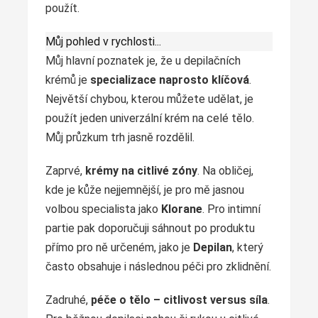
použít.
Můj pohled v rychlosti...
Můj hlavní poznatek je, že u depilačních
krémů je
specializace naprosto klíčová
.
Největší chybou, kterou můžete udělat, je
použít jeden univerzální krém na celé tělo.
Můj průzkum trh jasně rozdělil.
Zaprvé,
krémy na citlivé zóny
. Na obličej,
kde je kůže nejjemnější, je pro mě jasnou
volbou specialista jako
Klorane
. Pro intimní
partie pak doporučuji sáhnout po produktu
přímo pro ně určeném, jako je
Depilan
, který
často obsahuje i následnou péči pro zklidnění.
Zadruhé,
péče o tělo – citlivost versus síla
.