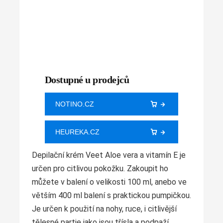
Dostupné u prodejců
NOTINO.CZ
HEUREKA.CZ
Depilační krém Veet Aloe vera a vitamín E je
určen pro citlivou pokožku. Zakoupit ho
můžete v balení o velikosti 100 ml, anebo ve
větším 400 ml balení s praktickou pumpičkou.
Je určen k použití na nohy, ruce, i citlivější
tělesné partie jako jsou třísla a podpaží.