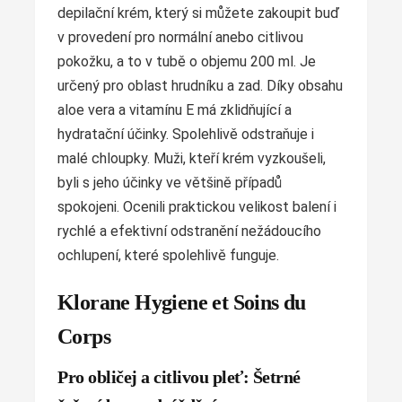
depilační krém, který si můžete zakoupit buď
v provedení pro normální anebo citlivou
pokožku, a to v tubě o objemu 200 ml. Je
určený pro oblast hrudníku a zad. Díky obsahu
aloe vera a vitamínu E má zklidňující a
hydratační účinky. Spolehlivě odstraňuje i
malé chloupky. Muži, kteří krém vyzkoušeli,
byli s jeho účinky ve většině případů
spokojeni. Ocenili praktickou velikost balení i
rychlé a efektivní odstranění nežádoucího
ochlupení, které spolehlivě funguje.
Klorane Hygiene et Soins du
Corps
Pro obličej a citlivou pleť: Šetrné