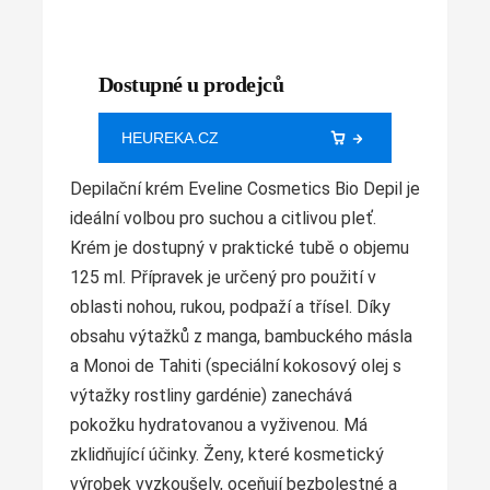
Dostupné u prodejců
HEUREKA.CZ
Depilační krém Eveline Cosmetics Bio Depil je
ideální volbou pro suchou a citlivou pleť.
Krém je dostupný v praktické tubě o objemu
125 ml. Přípravek je určený pro použití v
oblasti nohou, rukou, podpaží a třísel. Díky
obsahu výtažků z manga, bambuckého másla
a Monoi de Tahiti (speciální kokosový olej s
výtažky rostliny gardénie) zanechává
pokožku hydratovanou a vyživenou. Má
zklidňující účinky. Ženy, které kosmetický
výrobek vyzkoušely, oceňují bezbolestné a