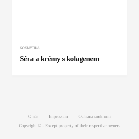
KOSMETIKA
Séra a krémy s kolagenem
O nás
Impressum
Ochrana soukromí
Copyright © - Except property of their respective owners