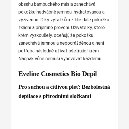
obsahu bambuckého másla zanechává
pokožku hedvábně jemnou, hydratovanou a
vyživenou. Díky výtažkům z lilie dále pokožku
zklidní a příjemně provoní. Uživatelky, které
krém vyzkoušely, oceňují, že pokožku
zanechává jemnou a nepodrážděnou a není
potřeba následně užívat ošetřující krém.
Naopak vůně nemusí vyhovovat každému.
Eveline Cosmetics Bio Depil
Pro suchou a citlivou pleť: Bezbolestná
depilace s přírodními složkami