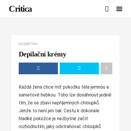
Critica
KOSMETIKA
Depilační krémy
Každá žena chce mít pokožku těla jemnou a
sametově hebkou. Toho lze dosáhnout jedině
tím, že se zbaví nepříjemných chloupků.
Jenže to není jen tak. Cestu k dokonale
hladké pokožce je nezbytné začít
rozhodnutím, jaký odstraňovač chloupků