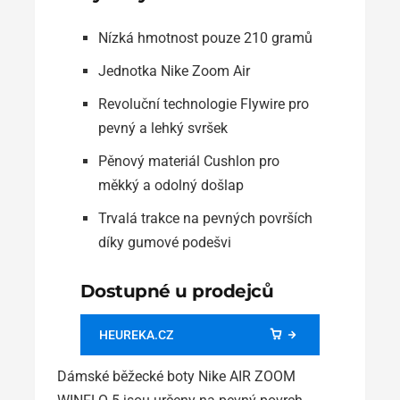
Nízká hmotnost pouze 210 gramů
Jednotka Nike Zoom Air
Revoluční technologie Flywire pro
pevný a lehký svršek
Pěnový materiál Cushlon pro
měkký a odolný došlap
Trvalá trakce na pevných površích
díky gumové podešvi
Dostupné u prodejců
HEUREKA.CZ
Dámské běžecké boty Nike AIR ZOOM