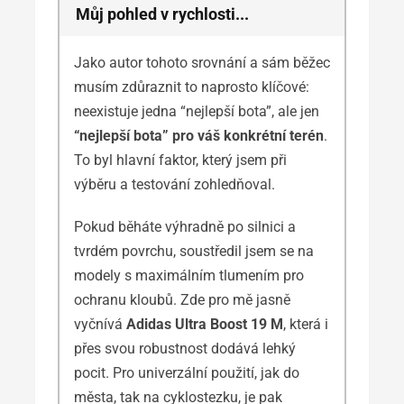
Můj pohled v rychlosti...
Jako autor tohoto srovnání a sám běžec
musím zdůraznit to naprosto klíčové:
neexistuje jedna “nejlepší bota”, ale jen
“nejlepší bota” pro váš konkrétní terén
.
To byl hlavní faktor, který jsem při
výběru a testování zohledňoval.
Pokud běháte výhradně po silnici a
tvrdém povrchu, soustředil jsem se na
modely s maximálním tlumením pro
ochranu kloubů. Zde pro mě jasně
vyčnívá
Adidas Ultra Boost 19 M
, která i
přes svou robustnost dodává lehký
pocit. Pro univerzální použití, jak do
města, tak na cyklostezku, je pak