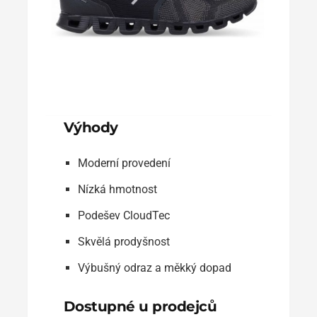
Výhody
Moderní provedení
Nízká hmotnost
Podešev CloudTec
Skvělá prodyšnost
Výbušný odraz a měkký dopad
Dostupné u prodejců