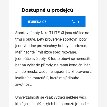
Dostupné u prodejců
HEUREKA.CZ
Sportovní boty Nike T-LITE XI jsou stálice na
trhu s obuví. Lety prověřené sportovní boty
jsou vhodné pro všechny hobby sportovce,
kteří nechtějí mít úzce specifikované,
jednoúčelové boty. S touto obuví se nemusíte
bát na výlet do přírody, na ranní kondiční běh,
ani do města. Jsou nenápadné a zhotovené z
kvalitních materiálů, které mají dlouho
životnost.
Univerzálností se však vytrácí některé věci,
které jsou u běžeckých bot samozřejmostí –