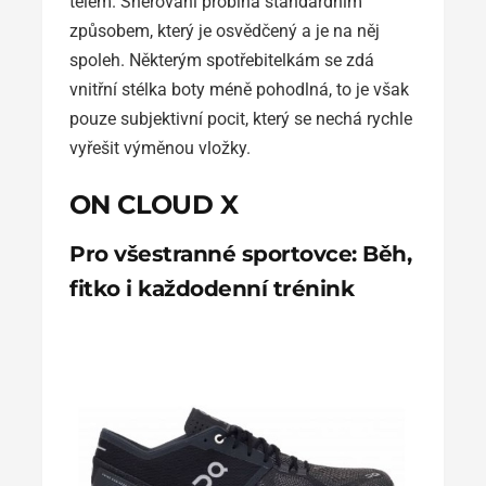
tělem. Šněrování probíhá standardním
způsobem, který je osvědčený a je na něj
spoleh. Některým spotřebitelkám se zdá
vnitřní stélka boty méně pohodlná, to je však
pouze subjektivní pocit, který se nechá rychle
vyřešit výměnou vložky.
ON CLOUD X
Pro všestranné sportovce: Běh,
fitko i každodenní trénink