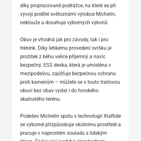
díky propracované podrážce, na které se při
vývoji podílel světoznámí výrobce Michelin,
neklouže a dosahuje výborných výkonů.
Obuv je vhodná jak pro závody, tak i pro
trénink. Díky lehkému provedení svršku je
prožitek z běhu velice příjemný a navíc
bezpečný. ESS deska, která je umístěna v
mezipodešvu, zajišťuje bezpečnou ochranu
proti kamenům – můžete se s touto trailovou
obuví bez obav vydat i do horského
skalnatého terénu.
Podešev Michelin spolu s technologií XtaRide
se výborně přizpůsobuje okolnímu prostředí a
pracuje v naprostém souladu s lidským