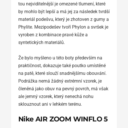
tou nejviditelnější je omezené tlumení, které
by mohlo být lepší a má jej za následek tvrdší
materiál podešvu, který je zhotoven z gumy a
Phylite. Mezipodešev tvoří Phylon a svršek je
vyroben z kombinace pravé kůže a
syntetických materiálů.
Že bylo myšleno u této boty především na
praktičnost, dokazuje také poutko umístěné
na patě, které slouží snadnějšímu obouvání.
Podrážka nemá žádný extrémní vzorek, je
členěná jako obuv na pevný povrch, má však
ale jemný vzorek, který nenechá nohu
sklouznout ani v lehkém terénu.
Nike AIR ZOOM WINFLO 5