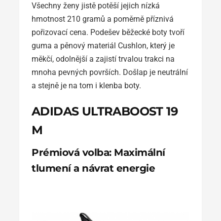
Všechny ženy jistě potěší jejich nízká
hmotnost 210 gramů a poměrně příznivá
pořizovací cena. Podešev běžecké boty tvoří
guma a pěnový materiál Cushlon, který je
měkčí, odolnější a zajistí trvalou trakci na
mnoha pevných površích. Došlap je neutrální
a stejně je na tom i klenba boty.
ADIDAS ULTRABOOST 19
M
Prémiová volba: Maximální
tlumení a návrat energie