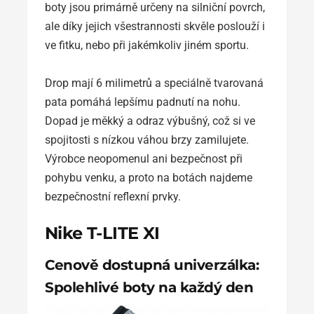
boty jsou primárně určeny na silniční povrch,
ale díky jejich všestrannosti skvěle poslouží i
ve fitku, nebo při jakémkoliv jiném sportu.
Drop mají 6 milimetrů a speciálně tvarovaná
pata pomáhá lepšímu padnutí na nohu.
Dopad je měkký a odraz výbušný, což si ve
spojitosti s nízkou váhou brzy zamilujete.
Výrobce neopomenul ani bezpečnost při
pohybu venku, a proto na botách najdeme
bezpečnostní reflexní prvky.
Nike T-LITE XI
Cenově dostupná univerzálka:
Spolehlivé boty na každý den