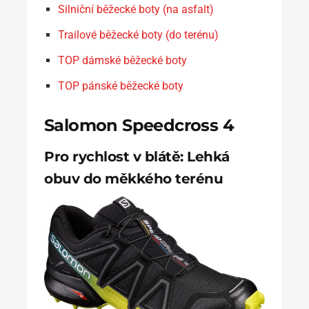
Silniční běžecké boty (na asfalt)
Trailové běžecké boty (do terénu)
TOP dámské běžecké boty
TOP pánské běžecké boty
Salomon Speedcross 4
Pro rychlost v blátě: Lehká
obuv do měkkého terénu