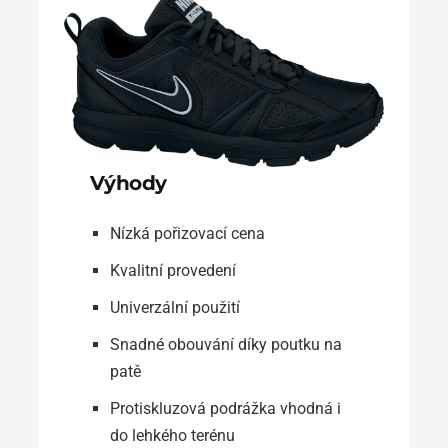
Výhody
Nízká pořizovací cena
Kvalitní provedení
Univerzální použití
Snadné obouvání díky poutku na
patě
Protiskluzová podrážka vhodná i
do lehkého terénu