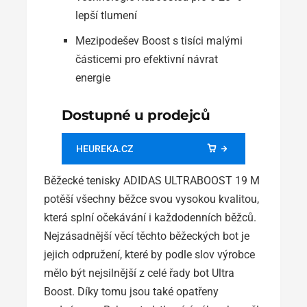
lepší tlumení
Mezipodešev Boost s tisíci malými
částicemi pro efektivní návrat
energie
Dostupné u prodejců
HEUREKA.CZ
Běžecké tenisky ADIDAS ULTRABOOST 19 M
potěší všechny běžce svou vysokou kvalitou,
která splní očekávání i každodenních běžců.
Nejzásadnější věcí těchto běžeckých bot je
jejich odpružení, které by podle slov výrobce
mělo být nejsilnější z celé řady bot Ultra
Boost. Díky tomu jsou také opatřeny