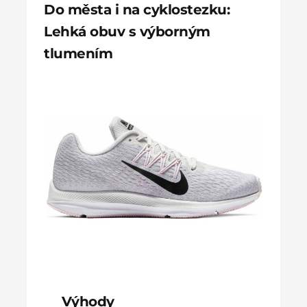
Do města i na cyklostezku:
Lehká obuv s výborným
tlumením
Výhody