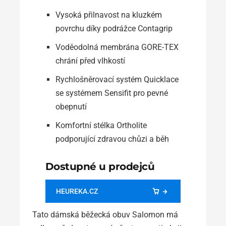
Vysoká přilnavost na kluzkém
povrchu díky podrážce Contagrip
Voděodolná membrána GORE-TEX
chrání před vlhkostí
Rychlošněrovací systém Quicklace
se systémem Sensifit pro pevné
obepnutí
Komfortní stélka Ortholite
podporující zdravou chůzi a běh
Dostupné u prodejců
HEUREKA.CZ
Tato dámská běžecká obuv Salomon má