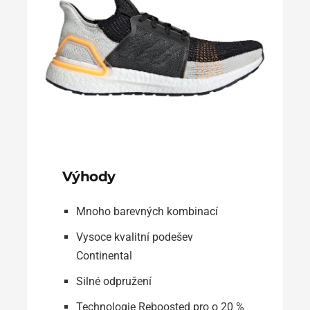
Výhody
Mnoho barevných kombinací
Vysoce kvalitní podešev
Continental
Silné odpružení
Technologie Reboosted pro o 20 %