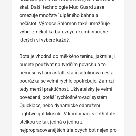
skal. Další technologie Mud Guard zase
omezuje množství ulpěného bahna a
nečistot. Výrobce Salomon také umožňuje
výběr z několika barevných kombinací, ve
kterých si vybere každý.
Bota je vhodná do měkkého terénu, jakmile ji
budete používat na tvrdším povrchu a to
nemusí být ani asfalt, stačí šotolinová cesta,
podrážka se velmi rychle opotřebuje. Zamrzí
tedy menší praktičnost. Uživatelsky je velmi
povedená, potěší rychlošněrovací systém
Quicklace, nebo dynamické odpružení
Lightweight Muscle. V kombinaci s OrthoLite
stélkou se tak jedná o jednu z
nejpropracovanějších trialových bot nejen pro