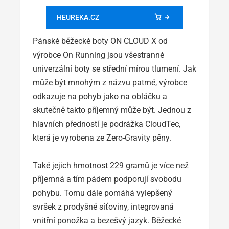
HEUREKA.CZ
Pánské běžecké boty ON CLOUD X od
výrobce On Running jsou všestranné
univerzální boty se střední mírou tlumení. Jak
může být mnohým z názvu patrné, výrobce
odkazuje na pohyb jako na obláčku a
skutečně takto příjemný může být. Jednou z
hlavních předností je podrážka CloudTec,
která je vyrobena ze Zero-Gravity pěny.
Také jejich hmotnost 229 gramů je více než
příjemná a tím pádem podporují svobodu
pohybu. Tomu dále pomáhá vylepšený
svršek z prodyšné síťoviny, integrovaná
vnitřní ponožka a bezešvý jazyk. Běžecké