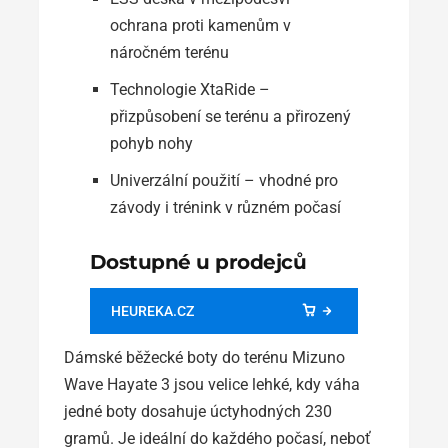
ochrana proti kamenům v
náročném terénu
Technologie XtaRide –
přizpůsobení se terénu a přirozený
pohyb nohy
Univerzální použití – vhodné pro
závody i trénink v různém počasí
Dostupné u prodejců
HEUREKA.CZ
Dámské běžecké boty do terénu Mizuno
Wave Hayate 3 jsou velice lehké, kdy váha
jedné boty dosahuje úctyhodných 230
gramů. Je ideální do každého počasí, neboť